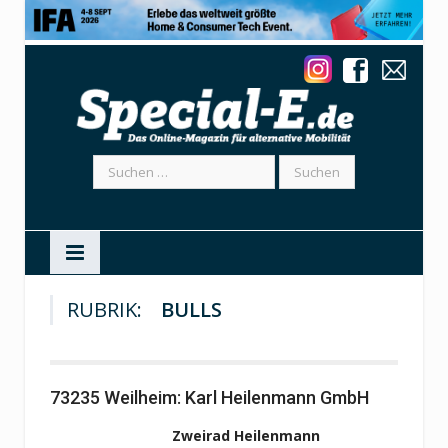
Suchen
nach:
RUBRIK:
BULLS
73235 Weilheim: Karl Heilenmann GmbH
Zweirad Heilenmann