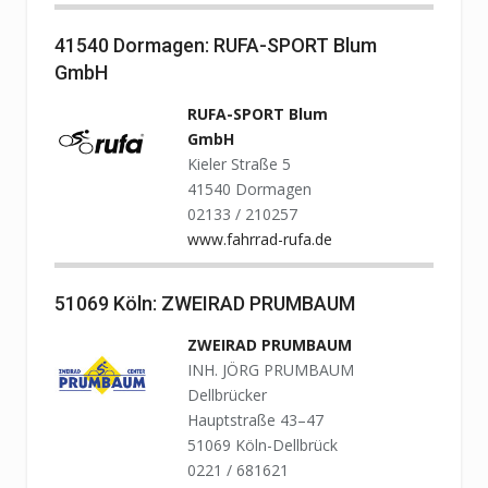
41540 Dormagen: RUFA-SPORT Blum
GmbH
RUFA-SPORT Blum
GmbH
Kieler Straße 5
41540 Dormagen
02133 / 210257
www.fahrrad-rufa.de
51069 Köln: ZWEIRAD PRUMBAUM
ZWEIRAD PRUMBAUM
INH. JÖRG PRUMBAUM
Dellbrücker
Hauptstraße 43–47
51069 Köln-Dellbrück
0221 / 681621