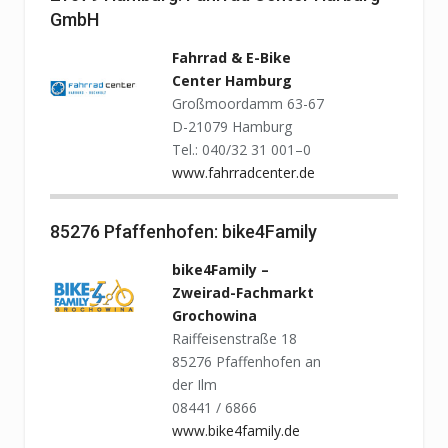
GmbH
Fahrrad & E-Bike
Center Hamburg
Großmoordamm 63-67
D-21079 Hamburg
Tel.: 040/32 31 001–0
www.fahrradcenter.de
85276 Pfaffenhofen: bike4Family
bike4Family –
Zweirad-Fachmarkt
Grochowina
Raiffeisenstraße 18
85276 Pfaffenhofen an
der Ilm
08441 / 6866
www.bike4family.de