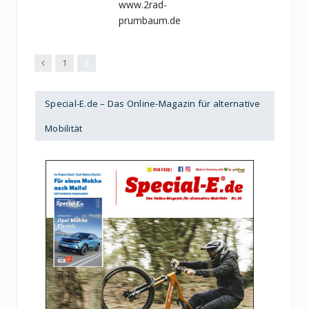
www.2rad-
prumbaum.de
Previous
1
2
Special-E.de – Das Online-Magazin für alternative
Mobilität