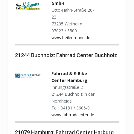
GmbH
Otto-Hahn-Straße 20-
22
73235 Weilheim
07023 / 3500
www.heilenmann.de
21244 Buchholz: Fahrrad Center Buchholz
Fahrrad & E-Bike
Center Hamburg
Innungsstraße 2
21244 Buchholz in der
Nordheide
Tel.: 04181 / 3606-0
www.fahrradcenter.de
21079 Hamburg: Fahrrad Center Harburg