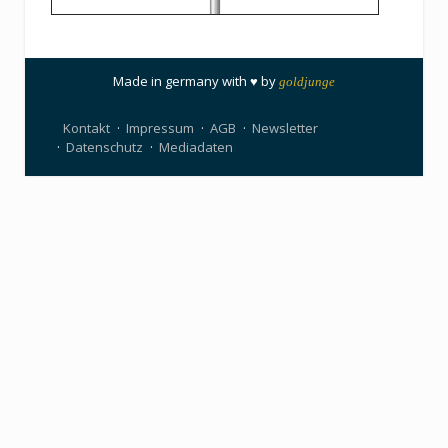
Made in germany with ♥ by
goldjunge
Kontakt
Impressum
AGB
Newsletter
Datenschutz
Mediadaten