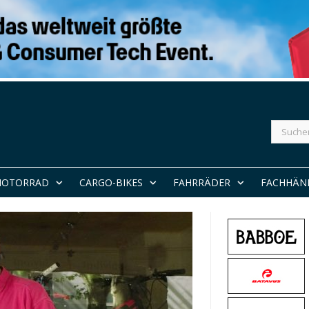
Suchen
nach:
MOTORRAD
CARGO-BIKES
FAHRRÄDER
FACHHÄN