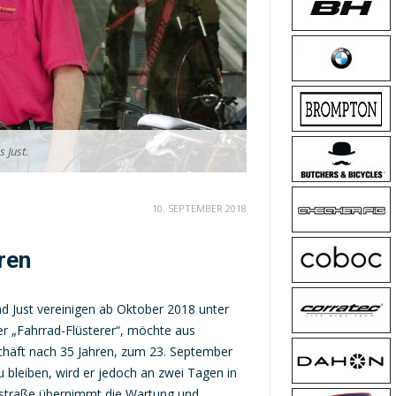
 Just.
10. SEPTEMBER 2018
ren
ad Just vereinigen ab Oktober 2018 unter
r „Fahrrad-Flüsterer“, möchte aus
schäft nach 35 Jahren, zum 23. September
 bleiben, wird er jedoch an zwei Tagen in
erstraße übernimmt die Wartung und