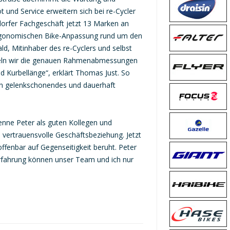
 und Service erweitern sich bei re-Cycler
dorfer Fachgeschäft jetzt 13 Marken an
ergonomischen Bike-Anpassung rund um den
d, Mitinhaber des re-Cyclers und selbst
itteln wir die genauen Rahmenabmessungen
d Kurbellänge“, erklärt Thomas Just. So
in gelenkschonendes und dauerhaft
kenne Peter als guten Kollegen und
, vertrauensvolle Geschäftsbeziehung. Jetzt
offenbar auf Gegenseitigkeit beruht. Peter
Erfahrung können unser Team und ich nur