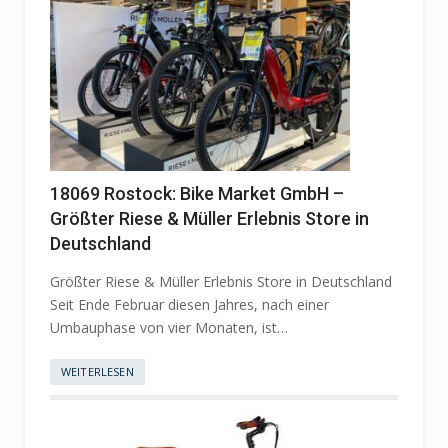
18069 Rostock: Bike Market GmbH –
Größter Riese & Müller Erlebnis Store in
Deutschland
Größter Riese & Müller Erlebnis Store in Deutschland
Seit Ende Februar diesen Jahres, nach einer
Umbauphase von vier Monaten, ist…
WEITERLESEN