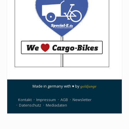
Made in germany with ♥ by
goldjunge
Kontakt
Impressum
AGB
Newsletter
Datenschutz
Mediadaten