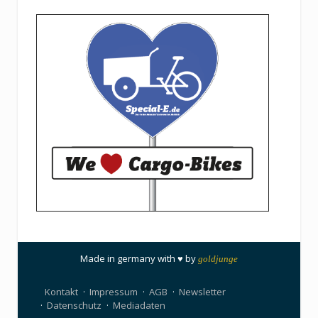
Made in germany with ♥ by
goldjunge
Kontakt
Impressum
AGB
Newsletter
Datenschutz
Mediadaten