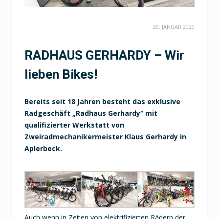
30. JANUAR 2020
RADHAUS GERHARDY – Wir
lieben Bikes!
Bereits seit 18 Jahren besteht das exklusive
Radgeschäft „Radhaus Gerhardy“ mit
qualifizierter Werkstatt von
Zweiradmechanikermeister Klaus Gerhardy in
Aplerbeck.
Auch wenn in Zeiten von elektrifizierten Rädern der