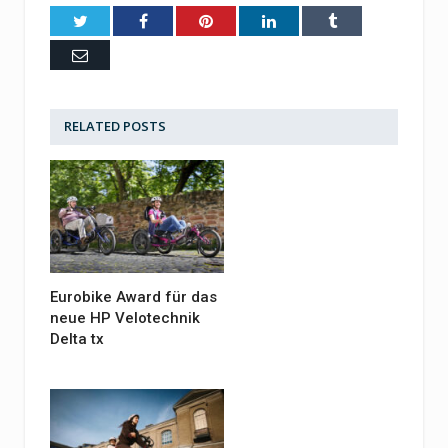
Twitter
Facebook
Pinterest
LinkedIn
Tumblr
Email
RELATED
POSTS
Eurobike Award für das
neue HP Velotechnik
Delta tx