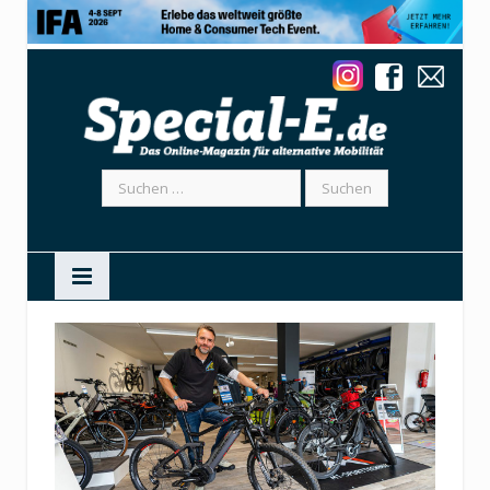
Suchen
nach: