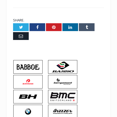
SHARE.
Twitter
Facebook
Pinterest
LinkedIn
Tumblr
Email