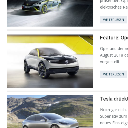
präsentiert Ope
elektrisches Ra
WEITERLESEN
Feature: Op
Opel und der 
August 2018 de
vorgestellt.
WEITERLESEN
Tesla drück
Noch gar nicht
Superlativ zum
neues Einsteige