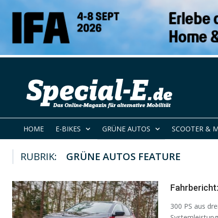
HOME
E-BIKES
GRÜNE AUTOS
SCOOTER & 
RUBRIK:
GRÜNE AUTOS FEATURE
Fahrbericht
300 PS aus dr
Systemleistung