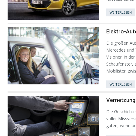
WEITERLESEN
Elektro-Aut
Die großen Aut
Mercedes und 
Visionen in de
Schaufenster, a
Mobilisten zwi
WEITERLESEN
Vernetzung
Die Geschichte 
voller Missvers
guten, wenn a