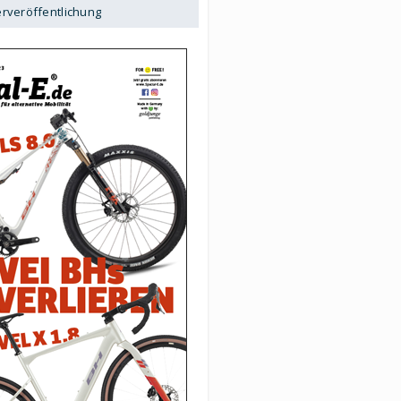
erveröffentlichung