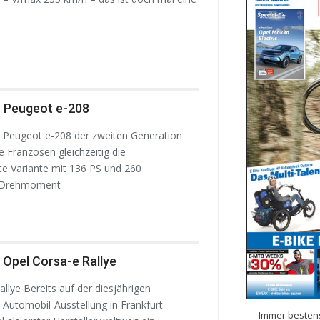
: Peugeot e-208
 Peugeot e-208 der zweiten Generation
e Franzosen gleichzeitig die
ste Variante mit 136 PS und 260
 Drehmoment
 Opel Corsa-e Rallye
llye Bereits auf der diesjährigen
 Automobil-Ausstellung in Frankfurt
Immer bestens