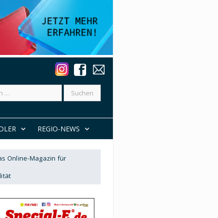
DLER
REGIO-NEWS
Das Online-Magazin für
ität