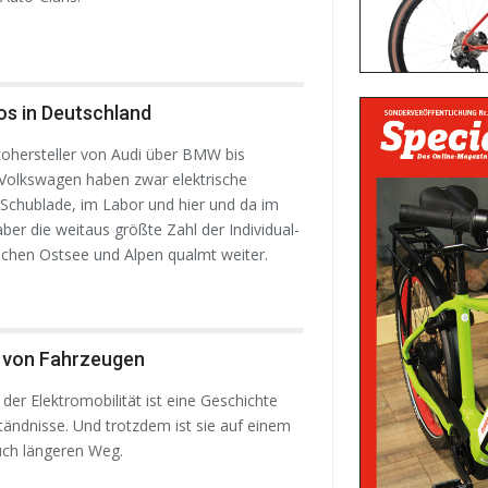
os in Deutschland
ohersteller von Audi über BMW bis
Volkswagen haben zwar elektrische
r Schublade, im Labor und hier und da im
ber die weitaus größte Zahl der Individual-
schen Ostsee und Alpen qualmt weiter.
 von Fahrzeugen
der Elektromobilität ist eine Geschichte
tändnisse. Und trotzdem ist sie auf einem
uch längeren Weg.