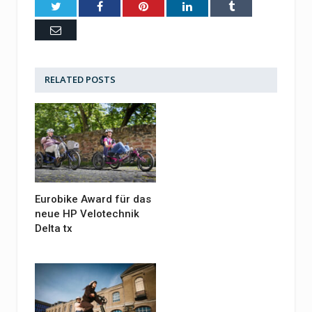
Twitter
Facebook
Pinterest
LinkedIn
Tumblr
Email
RELATED
POSTS
Eurobike Award für das
neue HP Velotechnik
Delta tx