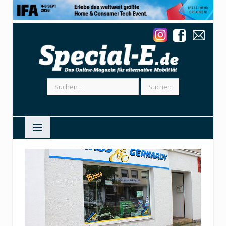
Suchen
nach: