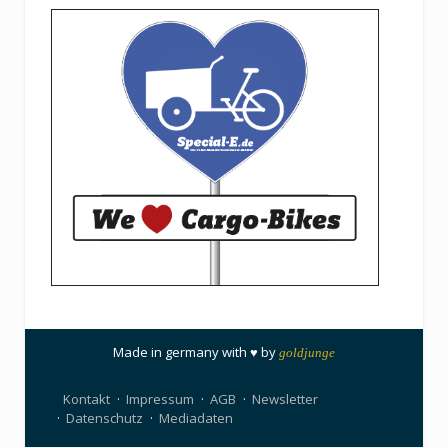
Made in germany with ♥ by
goldjunge
Kontakt
Impressum
AGB
Newsletter
Datenschutz
Mediadaten