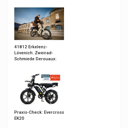
41812 Erkelenz-
Lövenich: Zweirad-
Schmiede Derouaux:
Praxis-Check: Evercross
EK20