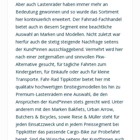
Aber auch Lastenräder haben immer mehr an
Bedeutung gewonnen und so wurde das Sortiment
hier kontinuierlich erweitert. Der Fahrrad-Fachhandel
bietet auch in diesem Segment eine beachtliche
Auswahl an Marken und Modellen. Nicht zuletzt war
hierfür auch die stetig steigende Nachfrage seitens
der Kund*innen ausschlaggebend. Vermehrt wird hier
nach einer zeitgemäßen und sinnvollen Pkw-
Alternative gesucht, für tägliche Fahrten zum
Kindergarten, für Einkäufe oder auch für kleine
Transporte. Fahr-Rad Tippkötter bietet hier mit
qualitativ hochwertigen Einstiegsmodellen bis hin zu
Premium-Lastenrädern eine Auswahl, die den
Ansprüchen der Kund*innen stets gerecht wird. Unter
anderem mit den Marken Bakfiets, Urban Arrow,
Butchers & Bicycles, sowie Riese & Müller steht für
jeden Einsatzzweck und in jedem Preissegment bei
Tippkötter das passende Cargo-Bike zur Probefahrt
bereit. Sind die Wünsche seitens der Kund*innen auch