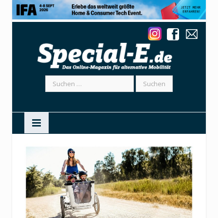
Suchen
nach: