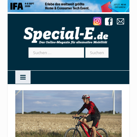
Suchen
nach: