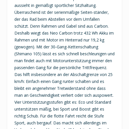
aussieht in gemäßigt sportlicher Sitzhaltung.
Überraschend ist der serienmäßige Seiten-ständer,
der das Rad beim Abstellen vor dem Umfallen
schützt. Denn Rahmen und Gabel sind aus Carbon.
Deshalb wiegt das Neo Carbon trotz 432 Wh Akku im
Rahmen und mit Motor im Hinterrad nur 19,2 kg
(gewogen). Mit der 30-Gang-Kettenschaltung
(Shimano 105) lässt es sich schnell beschleunigen und
man findet auch mit Motorunterstützung immer den
passenden Gang für die persönliche Trittfrequenz.
Das hilft insbesondere an der Abschaltgrenze von 25
km/h: Einfach einen Gang runter schalten und es
bleibt ein angenehmer Tretwiderstand ohne dass
man an Geschwindigkeit verliert oder sich auspowert.
Vier Unterstützungsstufen gibt es: Eco und Standard
unterstützen mäßig, bei Sport und Boost gibt es
richtig Schub. Für die flotte Fahrt reicht die Stufe
Sport, auch bergauf. Das macht sich allerdings im