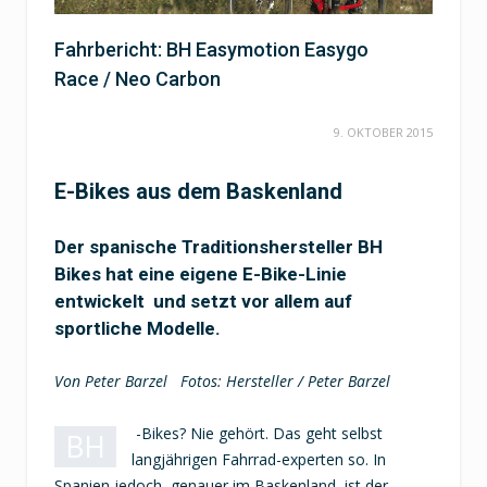
Fahrbericht: BH Easymotion Easygo
Race / Neo Carbon
9. OKTOBER 2015
E-Bikes aus dem Baskenland
Der spanische Traditionshersteller BH
Bikes hat eine eigene E-Bike-Linie
entwickelt und setzt vor allem auf
sportliche Modelle.
Von Peter Barzel Fotos: Hersteller / Peter Barzel
-Bikes? Nie gehört. Das geht selbst
BH
langjährigen Fahrrad-experten so. In
Spanien jedoch, genauer im Baskenland, ist der