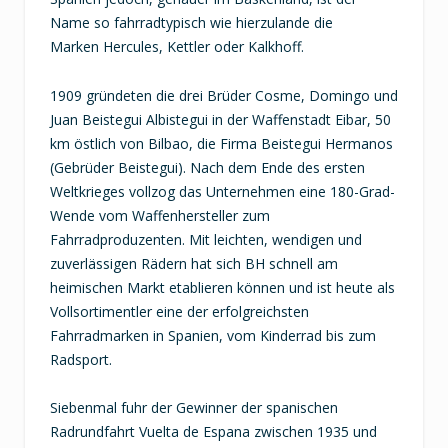
Name so fahrradtypisch wie hierzulande die
Marken Hercules, Kettler oder Kalkhoff.
1909 gründeten die drei Brüder Cosme, Domingo und
Juan Beistegui Albistegui in der Waffenstadt Eibar, 50
km östlich von Bilbao, die Firma Beistegui Hermanos
(Gebrüder Beistegui). Nach dem Ende des ersten
Weltkrieges vollzog das Unternehmen eine 180-Grad-
Wende vom Waffenhersteller zum
Fahrradproduzenten. Mit leichten, wendigen und
zuverlässigen Rädern hat sich BH schnell am
heimischen Markt etablieren können und ist heute als
Vollsortimentler eine der erfolgreichsten
Fahrradmarken in Spanien, vom Kinderrad bis zum
Radsport.
Siebenmal fuhr der Gewinner der spanischen
Radrundfahrt Vuelta de Espana zwischen 1935 und