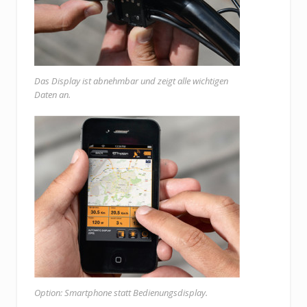
Das Display ist abnehmbar und zeigt alle wichtigen
Daten an.
Option: Smartphone statt Bedienungsdisplay.