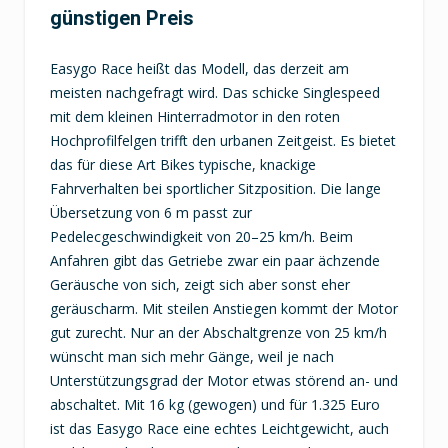
günstigen Preis
Easygo Race heißt das Modell, das derzeit am
meisten nachgefragt wird. Das schicke Singlespeed
mit dem kleinen Hinterradmotor in den roten
Hochprofilfelgen trifft den urbanen Zeitgeist. Es bietet
das für diese Art Bikes typische, knackige
Fahrverhalten bei sportlicher Sitzposition. Die lange
Übersetzung von 6 m passt zur
Pedelecgeschwindigkeit von 20–25 km/h. Beim
Anfahren gibt das Getriebe zwar ein paar ächzende
Geräusche von sich, zeigt sich aber sonst eher
geräuscharm. Mit steilen Anstiegen kommt der Motor
gut zurecht. Nur an der Abschaltgrenze von 25 km/h
wünscht man sich mehr Gänge, weil je nach
Unterstützungsgrad der Motor etwas störend an- und
abschaltet. Mit 16 kg (gewogen) und für 1.325 Euro
ist das Easygo Race eine echtes Leichtgewicht, auch