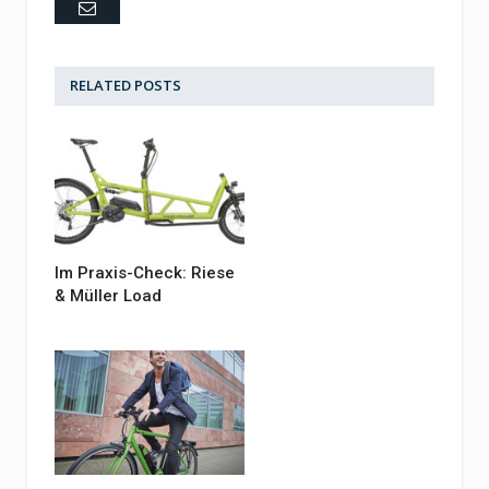
Email
RELATED
POSTS
Im Praxis-Check: Riese
& Müller Load