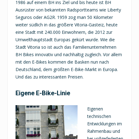
1986 auf einem BH ins Ziel und bis heute ist BH
Ausrüster von bekannten Radsportteams wie Liberty
Seguros oder AG2R. 1959 zog man 50 Kilometer
weiter südlich in das größere Vitoria-Gasteiz, heute
eine Stadt mit 240.000 Einwohnern, die 2012 zur
Umwelthauptstadt Europas gekürt wurde. Wie die
Stadt Vitoria so ist auch das Familienunternehmen
BH Bikes innovativ und nachhaltig zugleich. Vor allem
mit den E-Bikes kommen die Basken nun nach
Deutschland, dem größten E-Bike-Markt in Europa.
Und das zu interessanten Preisen.
Eigene E-Bike-Linie
Eigenen
technischen
Entwicklungen im
Rahmenbau und
bei vollgefederten