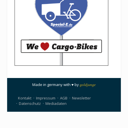
Made in germany with ♥ by
goldjunge
Kontakt
Impressum
AGB
Newsletter
Datenschutz
Mediadaten