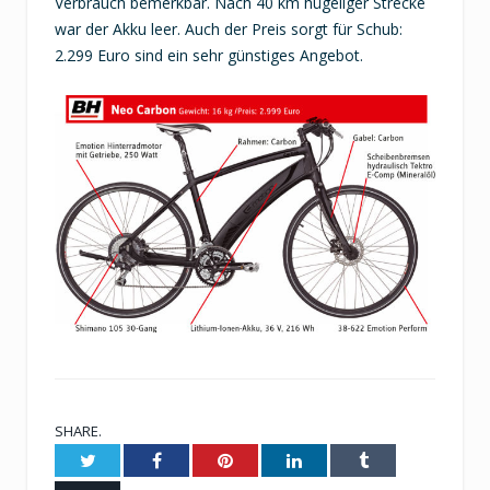
Verbrauch bemerkbar. Nach 40 km hügeliger Strecke
war der Akku leer. Auch der Preis sorgt für Schub:
2.299 Euro sind ein sehr günstiges Angebot.
SHARE.
Twitter
Facebook
Pinterest
LinkedIn
Tumblr