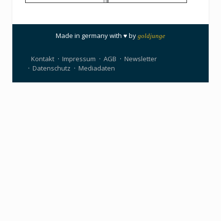
Made in germany with ♥ by
goldjunge
Kontakt
Impressum
AGB
Newsletter
Datenschutz
Mediadaten