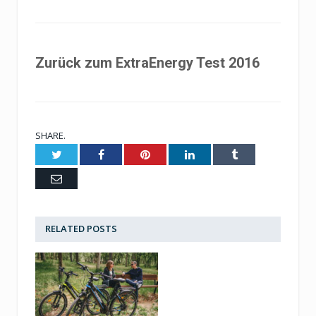
Zurück zum ExtraEnergy Test 2016
SHARE.
Twitter
Facebook
Pinterest
LinkedIn
Tumblr
Email
RELATED
POSTS