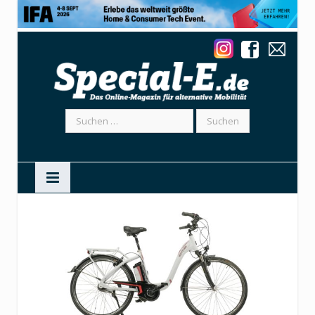
Suchen
nach: