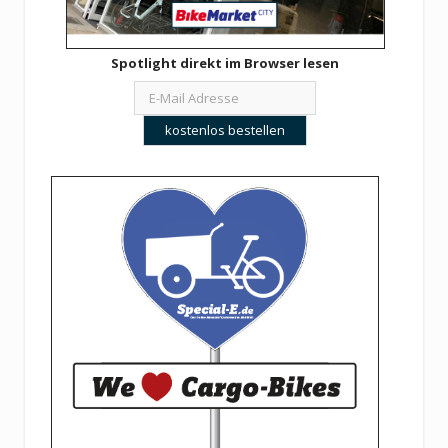
Spotlight direkt im Browser lesen