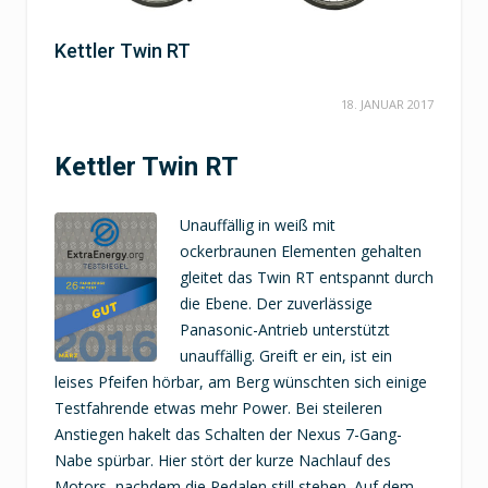
Kettler Twin RT
18. JANUAR 2017
Kettler Twin RT
Unauffällig in weiß mit
ockerbraunen Elementen gehalten
gleitet das Twin RT entspannt durch
die Ebene. Der zuverlässige
Panasonic-Antrieb unterstützt
unauffällig. Greift er ein, ist ein
leises Pfeifen hörbar, am Berg wünschten sich einige
Testfahrende etwas mehr Power. Bei steileren
Anstiegen hakelt das Schalten der Nexus 7-Gang-
Nabe spürbar. Hier stört der kurze Nachlauf des
Motors, nachdem die Pedalen still stehen. Auf dem