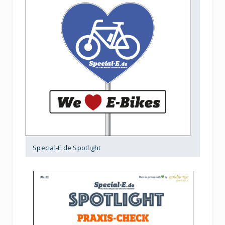
Special-E.de Spotlight