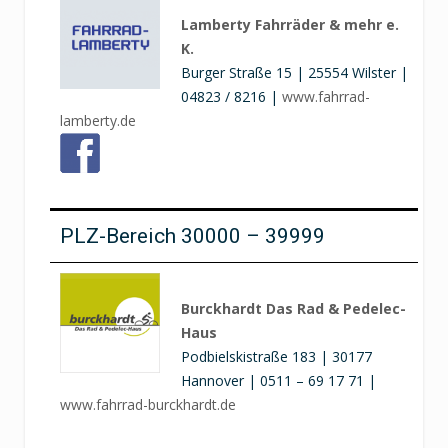
Lamberty Fahrräder & mehr e.
K.
Burger Straße 15 | 25554 Wilster |
04823 / 8216 |
www.fahrrad-
lamberty.de
PLZ-Bereich 30000 – 39999
Burckhardt Das Rad & Pedelec-
Haus
Podbielskistraße 183 | 30177
Hannover | 0511 – 69 17 71 |
www.fahrrad-burckhardt.de