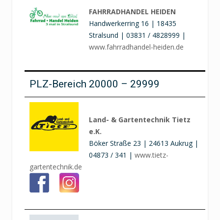
FAHRRADHANDEL HEIDEN
Handwerkerring 16 | 18435
Stralsund | 03831 / 4828999 |
www.fahrradhandel-heiden.de
PLZ-Bereich 20000 – 29999
Land- & Gartentechnik Tietz
e.K.
Böker Straße 23 | 24613 Aukrug |
04873 / 341 |
www.tietz-
gartentechnik.de