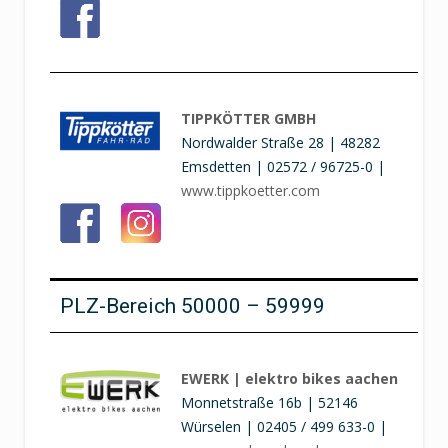
TIPPKÖTTER GMBH
Nordwalder Straße 28 | 48282
Emsdetten | 02572 / 96725-0 |
www.tippkoetter.com
PLZ-Bereich 50000 – 59999
EWERK | elektro bikes aachen
Monnetstraße 16b | 52146
Würselen | 02405 / 499 633-0 |