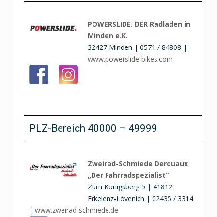
POWERSLIDE. DER Radladen in
Minden e.K.
32427 Minden | 0571 / 84808 |
www.powerslide-bikes.com
PLZ-Bereich 40000 – 49999
Zweirad-Schmiede Derouaux
„Der Fahrradspezialist“
Zum Königsberg 5 | 41812
Erkelenz-Lövenich | 02435 / 3314
|
www.zweirad-schmiede.de