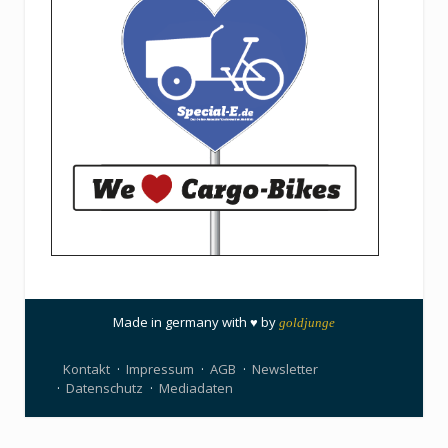
Made in germany with ♥ by
goldjunge
Kontakt
Impressum
AGB
Newsletter
Datenschutz
Mediadaten