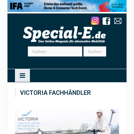
Suchen
nach:
VICTORIA FACHHÄNDLER