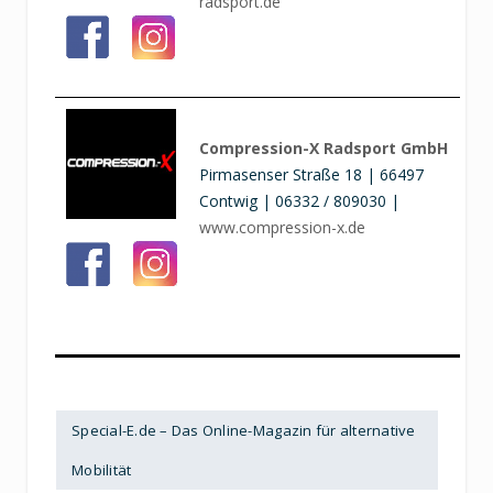
radsport.de
Compression-X Radsport GmbH
Pirmasenser Straße 18 | 66497
Contwig | 06332 / 809030 |
www.compression-x.de
Special-E.de – Das Online-Magazin für alternative
Mobilität