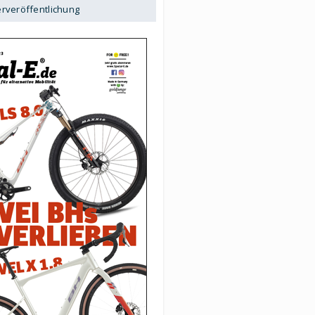
erveröffentlichung