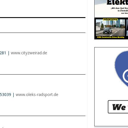
7281 |
www.cityzweirad.de
/53039 |
www.oleks-radsport.de