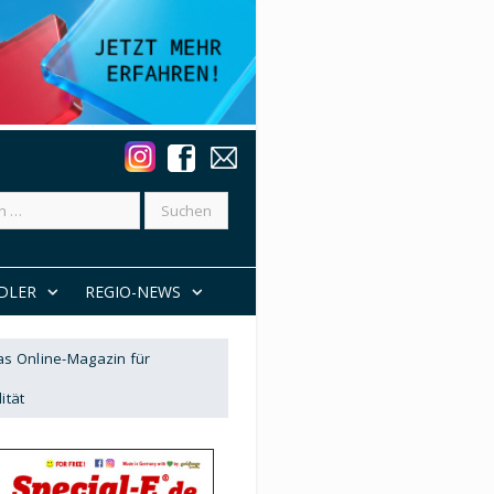
DLER
REGIO-NEWS
Das Online-Magazin für
ität