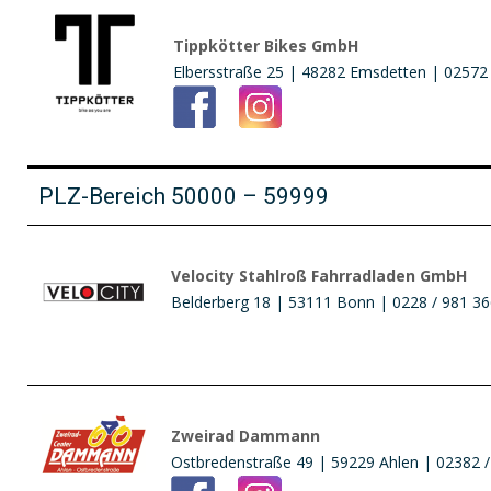
Tippkötter Bikes GmbH
Elbersstraße 25 | 48282 Emsdetten | 02572
PLZ-Bereich 50000 – 59999
Velocity Stahlroß Fahrradladen GmbH
Belderberg 18 | 53111 Bonn | 0228 / 981 3
Zweirad Dammann
Ostbredenstraße 49 | 59229 Ahlen | 02382 