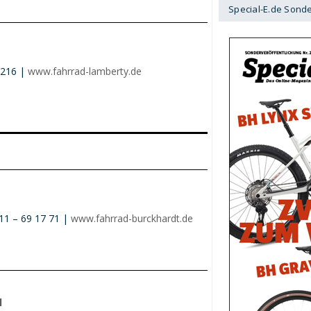
Special-E.de Sond
8216 |
www.fahrrad-lamberty.de
11 – 69 17 71 |
www.fahrrad-burckhardt.de
l