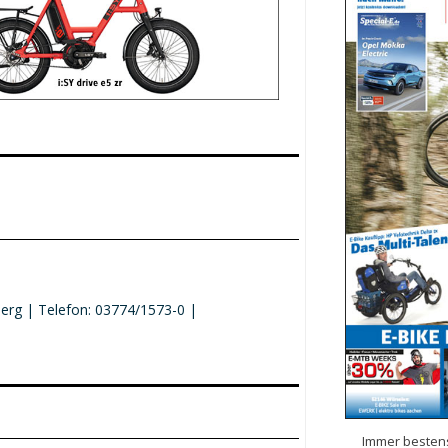
berg | Telefon: 03774/1573-0 |
Immer bestens