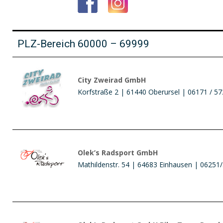
PLZ-Bereich 60000 – 69999
City Zweirad GmbH
Korfstraße 2 | 61440 Oberursel | 06171 / 5
Olek’s Radsport GmbH
Mathildenstr. 54 | 64683 Einhausen | 06251