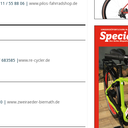
11 / 55 88 06 |
www.pilos-fahrradshop.de
/ 683585 |
www.re-cycler.de
10 |
www.zweiraeder-biernath.de