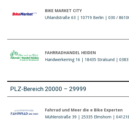
BIKE MARKET CITY
Uhlandstraße 63 | 10719 Berlin | 030 / 861
FAHRRADHANDEL HEIDEN
Handwerkerring 16 | 18435 Stralsund | 038
PLZ-Bereich 20000 – 29999
Fahrrad und Meer die e Bike Experten
Mühlenstraße 39 | 25335 Elmshorn | 04121