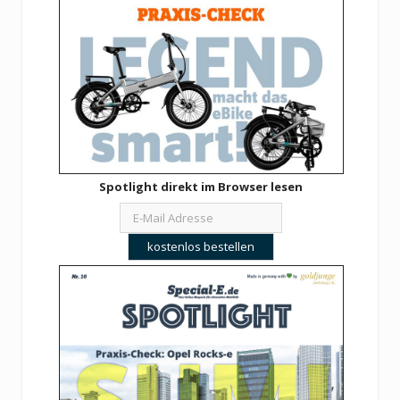
Spotlight direkt im Browser lesen