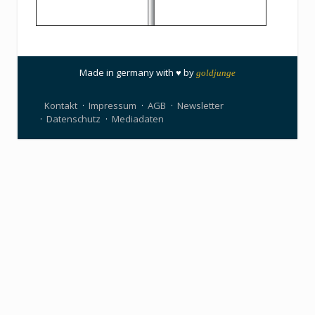
Made in germany with ♥ by
goldjunge
Kontakt
Impressum
AGB
Newsletter
Datenschutz
Mediadaten