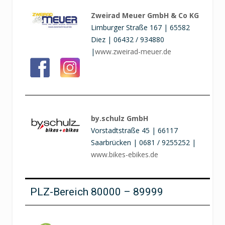
Zweirad Meuer GmbH & Co KG
Limburger Straße 167 | 65582
Diez | 06432 / 934880
|
www.zweirad-meuer.de
by.schulz GmbH
Vorstadtstraße 45 | 66117
Saarbrücken | 0681 / 9255252 |
www.bikes-ebikes.de
PLZ-Bereich 80000 – 89999