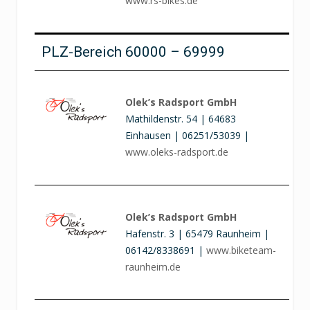
www.rs-bikes.de
PLZ-Bereich 60000 – 69999
Olek’s Radsport GmbH
Mathildenstr. 54 | 64683
Einhausen | 06251/53039 |
www.oleks-radsport.de
Olek’s Radsport GmbH
Hafenstr. 3 | 65479 Raunheim |
06142/8338691 |
www.biketeam-
raunheim.de