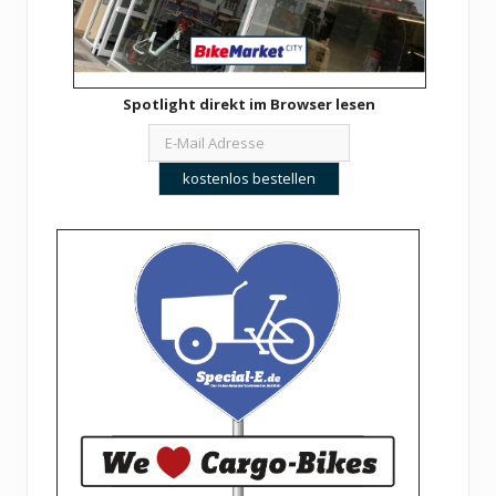
Spotlight direkt im Browser lesen