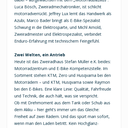
Luca Bösch, Zweiradmechatroniker, ist schlicht
motorradverrückt. Jeffrey Lux lernt das Handwerk als
Azubi, Marco Bader bringt als E-Bike-Spezialist
Schwung in die Elektrosparte, und Michl Arnold,
Zweiradmeister und Elektrospezialist, verbindet
Enduro-Erfahrung mit technischem Feingefühl.
Zwei Welten, ein Antrieb
Heute ist das Zweiradhaus Stefan Müller e.K. beides:
Motorradzentrum und E-Bike-Kompetenzstelle. Im
Sortiment stehen KTM, Zero und Husqvarna bei den
Motorrädern – und KTM, Husqvarna sowie Raymon
bei den E-Bikes. Eine klare Linie: Qualität, Fahrfreude
und Technik, die auch hält, was sie verspricht.
Ob mit Drehmoment aus dem Tank oder Schub aus
dem Akku – hier geht’s immer um das Gleiche:
Freiheit auf zwei Rädern. Und das spürt man sofort,
wenn man den Laden betritt. Kein Hochglanz-