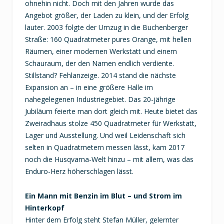
ohnehin nicht. Doch mit den Jahren wurde das
Angebot größer, der Laden zu klein, und der Erfolg
lauter. 2003 folgte der Umzug in die Buchenberger
Straße: 160 Quadratmeter pures Orange, mit hellen
Räumen, einer modernen Werkstatt und einem
Schauraum, der den Namen endlich verdiente.
Stillstand? Fehlanzeige. 2014 stand die nächste
Expansion an – in eine größere Halle im
nahegelegenen Industriegebiet. Das 20-jährige
Jubiläum feierte man dort gleich mit. Heute bietet das
Zweiradhaus stolze 450 Quadratmeter für Werkstatt,
Lager und Ausstellung. Und weil Leidenschaft sich
selten in Quadratmetern messen lässt, kam 2017
noch die Husqvarna-Welt hinzu – mit allem, was das
Enduro-Herz höherschlagen lässt.
Ein Mann mit Benzin im Blut – und Strom im
Hinterkopf
Hinter dem Erfolg steht Stefan Müller, gelernter