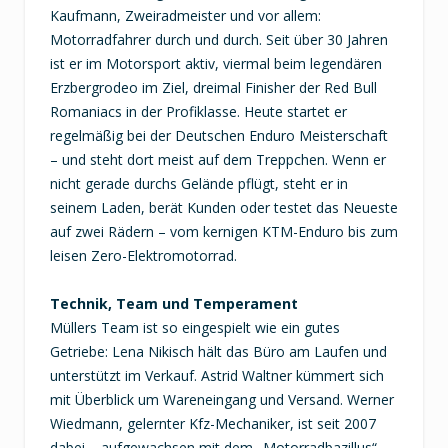
Kaufmann, Zweiradmeister und vor allem:
Motorradfahrer durch und durch. Seit über 30 Jahren
ist er im Motorsport aktiv, viermal beim legendären
Erzbergrodeo im Ziel, dreimal Finisher der Red Bull
Romaniacs in der Profiklasse. Heute startet er
regelmäßig bei der Deutschen Enduro Meisterschaft
– und steht dort meist auf dem Treppchen. Wenn er
nicht gerade durchs Gelände pflügt, steht er in
seinem Laden, berät Kunden oder testet das Neueste
auf zwei Rädern – vom kernigen KTM-Enduro bis zum
leisen Zero-Elektromotorrad.
Technik, Team und Temperament
Müllers Team ist so eingespielt wie ein gutes
Getriebe: Lena Nikisch hält das Büro am Laufen und
unterstützt im Verkauf. Astrid Waltner kümmert sich
mit Überblick um Wareneingang und Versand. Werner
Wiedmann, gelernter Kfz-Mechaniker, ist seit 2007
dabei – aufgewachsen mit dem „Motorradbazillus“.