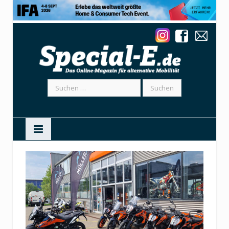
Suchen
nach: