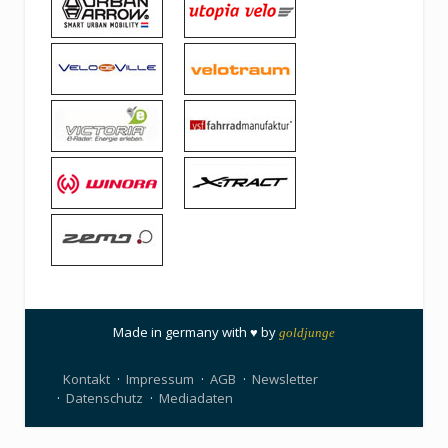
Made in germany with ♥ by
goldjunge
Kontakt
Impressum
AGB
Newsletter
Datenschutz
Mediadaten