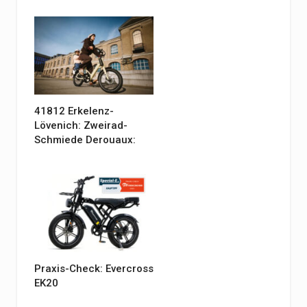
41812 Erkelenz-
Lövenich: Zweirad-
Schmiede Derouaux:
Praxis-Check: Evercross
EK20