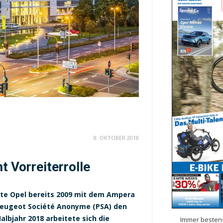
8. OKTOBER 2018
t Vorreiterrolle
tte Opel bereits 2009 mit dem Ampera
eugeot Société Anonyme (PSA) den
lbjahr 2018 arbeitete sich die
Immer bestens