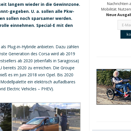
Nachrichten a
eit langem wieder in die Gewinnzone.
Mobilität. Nutzen
nnt-gegeben. U. a. sollen alle Pkw-
Neue Ausgab
eren sollen noch sparsamer werden.
rolle einnehmen. Special-E mit den
r als Plug-in-Hybride anbieten. Dazu zählen
hste Generation des Corsa wird ab 2019
estsellers ab 2020 (ebenfalls in Saragossa)
 bereits 2020 zu erreichen. Die Groupe
ieß es im Juni 2018 von Opel. Bis 2020
Modellpalette ein elektrisch aufladbares
id Electric Vehicles – PHEV).