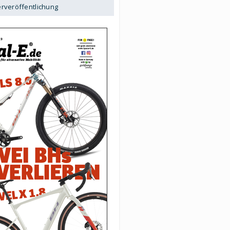
erveröffentlichung