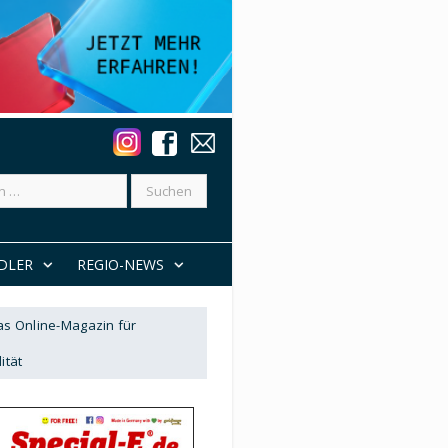
DLER
REGIO-NEWS
Das Online-Magazin für
ität