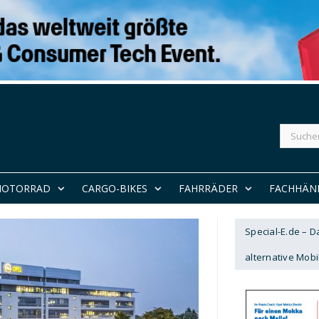
Suchen
nach:
MOTORRAD
CARGO-BIKES
FAHRRÄDER
FACHHÄN
Special-E.de – 
alternative Mobil