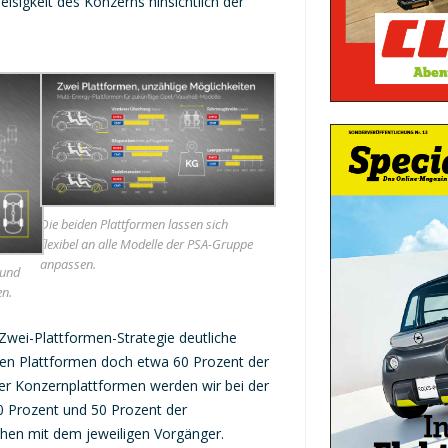
sigkeit des Konzerns hinsichtlich der
Die beiden Plattformen lassen sich
flexibel an alle Modelle der PSA-Gruppe
anpassen.
 und
en.
 Zwei-Plattformen-Strategie deutliche
en Plattformen doch etwa 60 Prozent der
r Konzernplattformen werden wir bei der
0 Prozent und 50 Prozent der
hen mit dem jeweiligen Vorgänger.