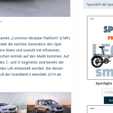
Special-E.de Spo
en.
genannte „Common Modular Platform“ (CMP)
erade die nächste Generation des Opel
e feiern und sowohl mit effizienten
ischen Antrieb auf den Markt kommen. Auf
des C- und D-Segments sind bereits der
bo Life entwickelt worden. Bei diesen
oll der Grandland X ebenfalls 2019 als
Spotlight 