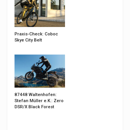
Praxis-Check: Coboc
Skye City Belt
87448 Waltenhofen:
Stefan Müller e.K.: Zero
DSR/X Black Forest