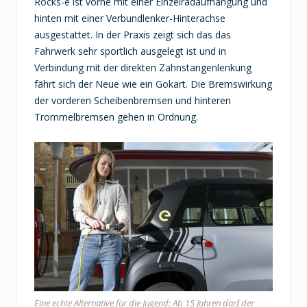
Rocks-e ist vorne mit einer Einzelradaufhängung und
hinten mit einer Verbundlenker-Hinterachse
ausgestattet. In der Praxis zeigt sich das das
Fahrwerk sehr sportlich ausgelegt ist und in
Verbindung mit der direkten Zahnstangenlenkung
fährt sich der Neue wie ein Gokart. Die Bremswirkung
der vorderen Scheibenbremsen und hinteren
Trommelbremsen gehen in Ordnung.
Eine echte Alternative für die Jugend: Ab 15 Jahren darf der