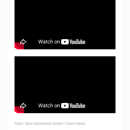
Fotos: Opel Automobile GmbH / Dani Heyne.