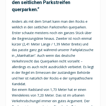
den seitlichen Parkstreifen
querparken.“
Anders als mit dem Smart kann man den Rocks-e
wirklich in den seitlichen Parkstreifen querparken.
Erster schaute meistens noch ein ganzes Stück über
die Begrenzungslinie hinaus. Zweiter ist noch einmal
kürzer (2,41 Meter Länge / 1,39 Meter Breite) und
das passte ganz gut während unserer Parkplatzsuche
in „Mainhattan“. Auch wenn das deutsche
Verkehrsrecht das Querparken nicht vorsieht –
allerdings es auch nicht ausdrücklich verbietet. Es liegt
in der Regel im Ermessen der zuständigen Behörde
und hier ist natürlich der Rocks-e der sympathischere
Kandidat.
Bei einem Radstand von 1,73 Meter hat er einen
Wendekreis von 7,20 Meter. Das ist im urbanen
Verkehrsdschungel immer ein gutes Argument. Der