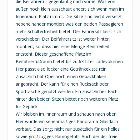
die Beifahrertür gegenläufig nach vorne. Was von
außen noch klein ausschaut ändert sich wenn man im
Innenraum Platz nimmt. Die Sitze sind leicht versetzt
nebeneinander montiert,was den beiden Passagieren
mehr Schulterfreiheit bietet. Der Fahrersitz lässt sich
verschieben. Der Beifahrersitz ist weiter hinten
montiert, so dass hier eine Menge Beinfreiheit
entsteht. Dieser geschaffene Platz im
Beifahrerfußraum bietet bis zu 63 Liter Ladevolumen.
Hier passt also locker eine Getränkekiste rein.
Zusätzlich hat Opel noch einen Gepäckhaken
angebracht. Der kann für einen Rucksack oder
Sporttasche genutzt werden. Ein zusätzliches Fach
hinter den beiden Sitzen bietet noch weiteren Platz
für Gepäck.
Wir bleiben im Innenraum und schauen nach oben:
Hier wurde ein serienmäßiges Panorama-Glasdach
verbaut. Das sorgt nicht nur zusätzlich für ein helles
sowie großzügiges Raumgefühl. Auch der der freie