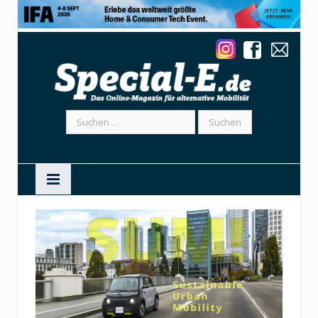
Suchen
nach: