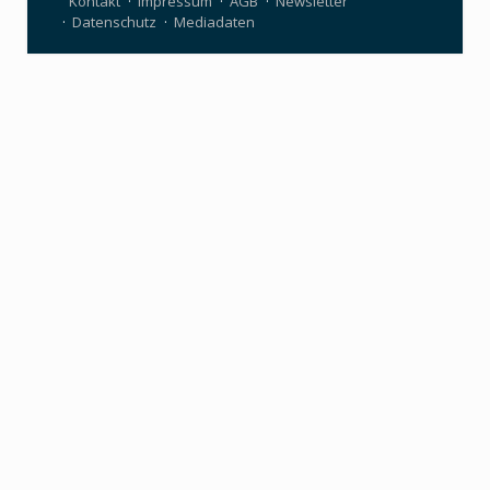
Kontakt
Impressum
AGB
Newsletter
Datenschutz
Mediadaten