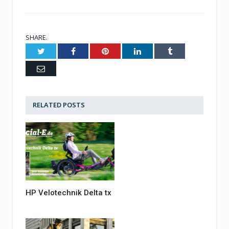
SHARE.
Twitter
Facebook
Pinterest
LinkedIn
Tumblr
Email
RELATED
POSTS
HP Velotechnik Delta tx