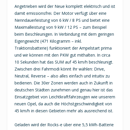
Angetrieben wird der Neue komplett elektrisch und ist
damit emissionsfrei. Der Motor verfügt über eine
Nenndauerleistung von 6 kW / 8 PS und bietet eine
Maximalleistung von 9 kW / 12 PS – zum Beispiel
beim Beschleunigen. In Verbindung mit dem geringen
Eigengewicht (471 Kilogramm – inkl.
Traktionsbatterie) funktioniert der Ampelstart prima
und wir können mit den PKW gut mithalten. In circa
10 Sekunden hat das SUM auf 45 km/h beschleunigt.
Zwischen drei Fahrmodi könnt Ihr wählen: Drive,
Neutral, Reverse – also alles einfach und intuitiv zu
bedienen. Die 30er Zonen werden auch in Zukunft in
deutschen Städten zunehmen und genau hier ist das
Einsatzgebiet von Leichtkraftfahrzeugen wie unserem
neuen Opel, da auch die Höchstgeschwindigkeit von
45 km/h in diesen Gebieten mehr als ausreichend ist.
Geladen wird der Rocks-e über eine 5,5 kWh-Batterie