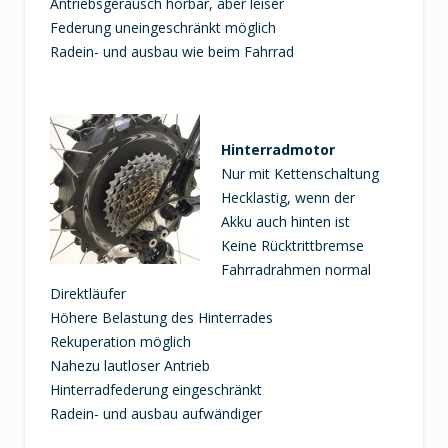
Antriebsgeräusch hörbar, aber leiser
Federung uneingeschränkt möglich
Radein- und ausbau wie beim Fahrrad
Hinterradmotor
Nur mit Kettenschaltung
Hecklastig, wenn der
Akku auch hinten ist
Keine Rücktrittbremse
Fahrradrahmen normal
Direktläufer
Höhere Belastung des Hinterrades
Rekuperation möglich
Nahezu lautloser Antrieb
Hinterradfederung eingeschränkt
Radein- und ausbau aufwändiger