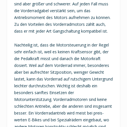
sind aber größer und schwerer. Auf jeden Fall muss
die Vorderradgabel verstärkt sein, um das
Antriebsmoment des Motors aufnehmen zu können.
Zu den Vorteilen des Vorderradmotors zählt auch,
dass er mit jeder Art Gangschaltung kompatibel ist.
Nachteilig ist, dass die Motorsteuerung in der Regel
sehr einfach ist, weil es keinen Kraftsensor gibt, der
die Pedalkraft misst und danach die Motorkraft
dosiert. Weil auf dem Vorderrad immer, besonderes
aber bei aufrechter Sitzposition, weniger Gewicht
lastet, kann das Vorderrad auf rutschigem Untergrund
leichter durchrutschen. Wichtig ist deshalb ein
besonders sanftes Einsetzen der
Motorunterstützung. Vorderradmotoren sind keine
schlechten Antriebe, aber die anderen sind insgesamt
besser. Ein Vorderradantrieb wird meist bei preis-
werten E-Bikes und bei Spezialrädern eingebaut, wo
andere Motoren konstruktiv schlecht möglich sind,