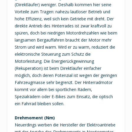
(Direktläufer) weniger. Deshalb kommen hier seine
Vorteile zum Tragen: nahezu lautloser Betrieb und
hohe Effizienz, weil sich kein Getriebe mit dreht. Der
direkte Antrieb des Hinterrades ist zwar kraftvoll zu
spüren, doch bei niedrigen Motordrehzahlen wie beim
langsamen Bergauffahren braucht der Motor mehr
Strom und wird warm. Wird er zu warm, reduziert die
elektronische Steuerung zum Schutz die
Motorleistung. Die Energierückgewinnung
(Rekuperation) ist beim Direktläufer einfacher
möglich, doch deren Potenzial ist wegen der geringen
Fahrzeugmasse sehr begrenzt. Der Hinterradmotor
kommt vor allem bei sportlichen Rädern,
Spezialrädern oder E-Bikes zum Einsatz, die optisch
ein Fahrrad bleiben sollen.
Drehmoment (Nm)
Neuerdings werben die Hersteller der Elektroantriebe
mit der Angabe des Drehmoments in Newtonmeter