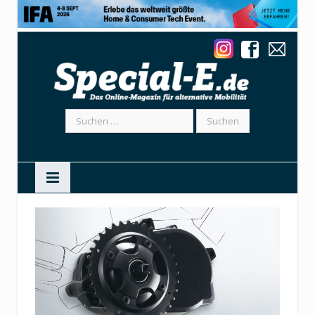
Suchen
nach: