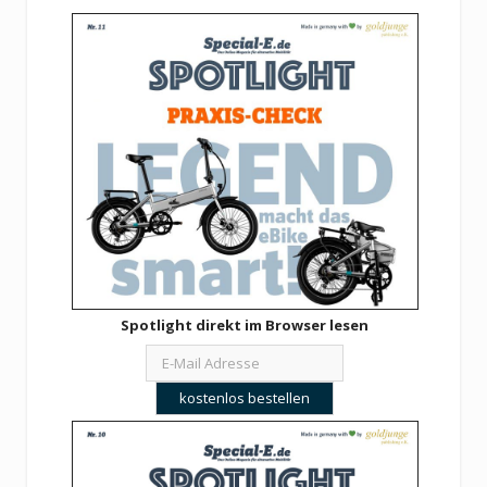
Spotlight direkt im Browser lesen