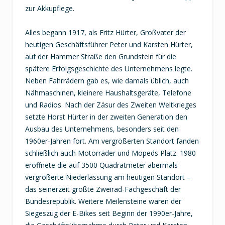
zur Akkupflege.
Alles begann 1917, als Fritz Hürter, Großvater der
heutigen Geschäftsführer Peter und Karsten Hürter,
auf der Hammer Straße den Grundstein für die
spätere Erfolgsgeschichte des Unternehmens legte.
Neben Fahrrädern gab es, wie damals üblich, auch
Nähmaschinen, kleinere Haushaltsgeräte, Telefone
und Radios. Nach der Zäsur des Zweiten Weltkrieges
setzte Horst Hürter in der zweiten Generation den
Ausbau des Unternehmens, besonders seit den
1960er-Jahren fort. Am vergrößerten Standort fanden
schließlich auch Motorräder und Mopeds Platz. 1980
eröffnete die auf 3500 Quadratmeter abermals
vergrößerte Niederlassung am heutigen Standort –
das seinerzeit größte Zweirad-Fachgeschäft der
Bundesrepublik. Weitere Meilensteine waren der
Siegeszug der E-Bikes seit Beginn der 1990er-Jahre,