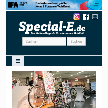
Suchen
nach: