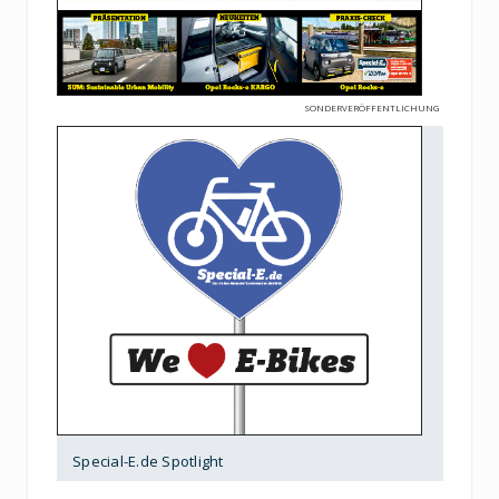
SONDERVERÖFFENTLICHUNG
Special-E.de Spotlight