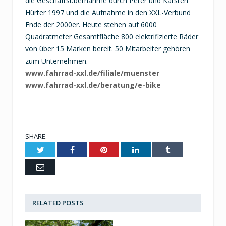
die Geschäftsübernahme durch Peter und Karsten
Hürter 1997 und die Aufnahme in den XXL-Verbund
Ende der 2000er. Heute stehen auf 6000
Quadratmeter Gesamtfläche 800 elektrifizierte Räder
von über 15 Marken bereit. 50 Mitarbeiter gehören
zum Unternehmen.
www.fahrrad-xxl.de/filiale/muenster
www.fahrrad-xxl.de/beratung/e-bike
SHARE.
Twitter
Facebook
Pinterest
LinkedIn
Tumblr
Email
RELATED
POSTS