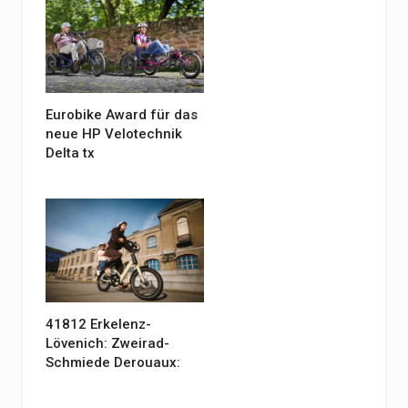
Eurobike Award für das
neue HP Velotechnik
Delta tx
41812 Erkelenz-
Lövenich: Zweirad-
Schmiede Derouaux: