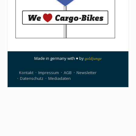
Made in germany with ♥ by
goldjunge
Kontakt
Impressum
AGB
Newsletter
Datenschutz
Mediadaten