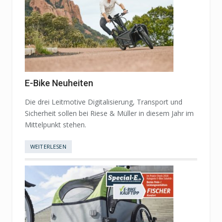
E-Bike Neuheiten
Die drei Leitmotive Digitalisierung, Transport und
Sicherheit sollen bei Riese & Müller in diesem Jahr im
Mittelpunkt stehen.
WEITERLESEN