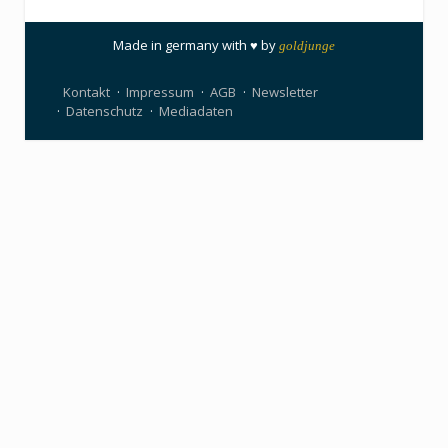
Made in germany with ♥ by
goldjunge
Kontakt
Impressum
AGB
Newsletter
Datenschutz
Mediadaten