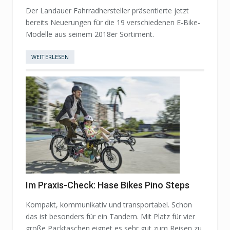
Der Landauer Fahrradhersteller präsentierte jetzt
bereits Neuerungen für die 19 verschiedenen E-Bike-
Modelle aus seinem 2018er Sortiment.
WEITERLESEN
Im Praxis-Check: Hase Bikes Pino Steps
Kompakt, kommunikativ und transportabel. Schon
das ist besonders für ein Tandem. Mit Platz für vier
große Packtaschen eignet es sehr gut zum Reisen zu