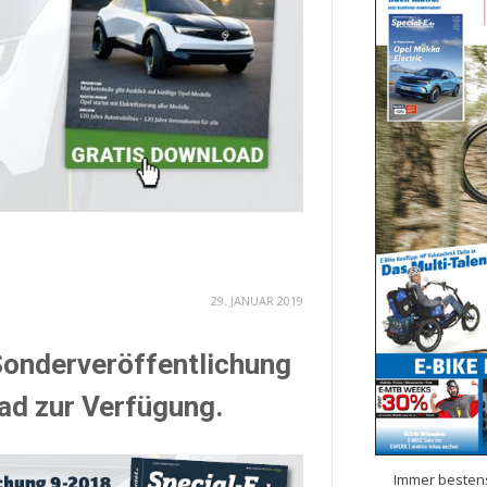
29. JANUAR 2019
 Sonderveröffentlichung
ad zur Verfügung.
Immer bestens