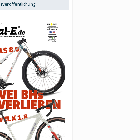
erveröffentlichung