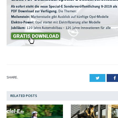
SHARE.
Twitter
F
RELATED
POSTS