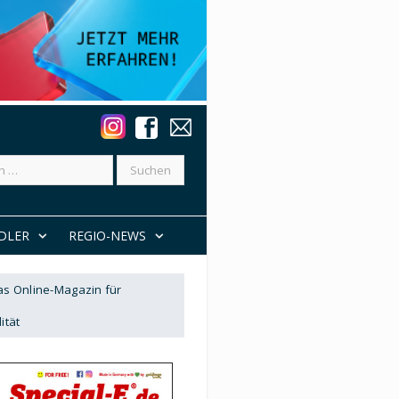
DLER
REGIO-NEWS
Das Online-Magazin für
ität