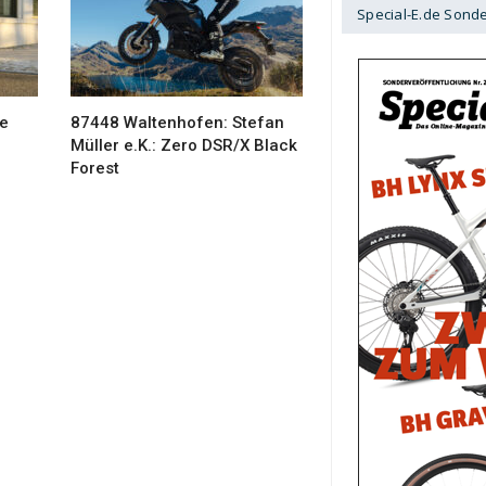
Special-E.de Sond
ye
87448 Waltenhofen: Stefan
Müller e.K.: Zero DSR/X Black
Forest