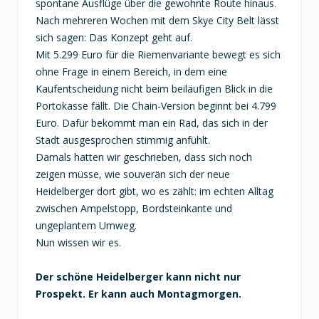
spontane Ausflüge über die gewohnte Route hinaus.
Nach mehreren Wochen mit dem Skye City Belt lässt
sich sagen: Das Konzept geht auf.
Mit 5.299 Euro für die Riemenvariante bewegt es sich
ohne Frage in einem Bereich, in dem eine
Kaufentscheidung nicht beim beiläufigen Blick in die
Portokasse fällt. Die Chain-Version beginnt bei 4.799
Euro. Dafür bekommt man ein Rad, das sich in der
Stadt ausgesprochen stimmig anfühlt.
Damals hatten wir geschrieben, dass sich noch
zeigen müsse, wie souverän sich der neue
Heidelberger dort gibt, wo es zählt: im echten Alltag
zwischen Ampelstopp, Bordsteinkante und
ungeplantem Umweg.
Nun wissen wir es.
Der schöne Heidelberger kann nicht nur
Prospekt. Er kann auch Montagmorgen.