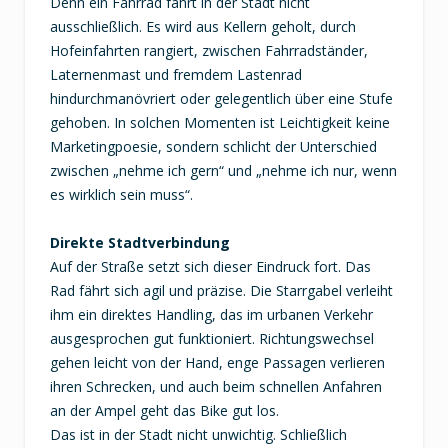
Denn ein Fahrrad fährt in der Stadt nicht
ausschließlich. Es wird aus Kellern geholt, durch
Hofeinfahrten rangiert, zwischen Fahrradständer,
Laternenmast und fremdem Lastenrad
hindurchmanövriert oder gelegentlich über eine Stufe
gehoben. In solchen Momenten ist Leichtigkeit keine
Marketingpoesie, sondern schlicht der Unterschied
zwischen „nehme ich gern“ und „nehme ich nur, wenn
es wirklich sein muss“.
Direkte Stadtverbindung
Auf der Straße setzt sich dieser Eindruck fort. Das
Rad fährt sich agil und präzise. Die Starrgabel verleiht
ihm ein direktes Handling, das im urbanen Verkehr
ausgesprochen gut funktioniert. Richtungswechsel
gehen leicht von der Hand, enge Passagen verlieren
ihren Schrecken, und auch beim schnellen Anfahren
an der Ampel geht das Bike gut los.
Das ist in der Stadt nicht unwichtig. Schließlich