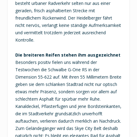
besteht urbaner Radverkehr selten nur aus einer
geraden, frisch asphaltierten Strecke mit
freundlichem Rückenwind. Der Heidelberger fährt
nicht nervös, verlangt keine ständige Aufmerksamkeit
und vermittelt trotzdem jederzeit ausreichend
Kontrolle.
Die breiteren Reifen stehen ihm ausgezeichnet
Besonders positiv fielen uns während der
Testwochen die Schwalbe G-One RS in der
Dimension 55-622 auf. Mit ihren 55 Millimetern Breite
geben sie dem schlanken Stadtrad nicht nur optisch
etwas mehr Präsenz, sondern sorgen vor allem auf
schlechtem Asphalt für spürbar mehr Ruhe.
Kanaldeckel, Pflasterfugen und jene Bordsteinkanten,
die im Stadtverkehr grundsätzlich unverhofft
auftauchen, verlieren dadurch merklich an Nachdruck.
Zum Geländegänger wird das Skye City Belt deshalb
natürlich nicht: Es bleibt ein elegantes Rad für Asphalt