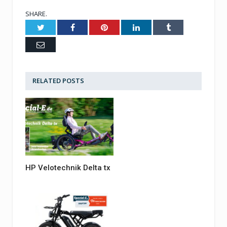
SHARE.
Twitter
Facebook
Pinterest
LinkedIn
Tumblr
Email
RELATED
POSTS
HP Velotechnik Delta tx