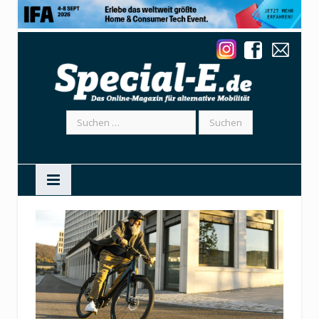
Suchen
nach: