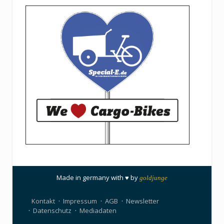
Made in germany with ♥ by
goldjunge
Kontakt
Impressum
AGB
Newsletter
Datenschutz
Mediadaten