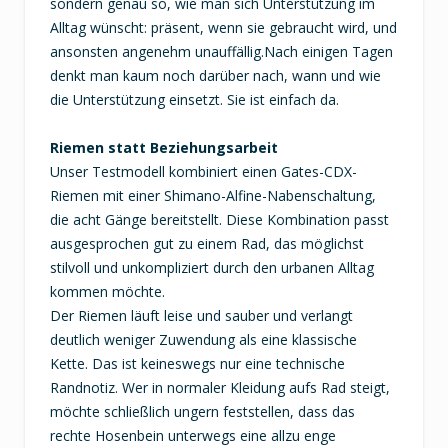
sondern genau so, wie man sich Unterstützung im
Alltag wünscht: präsent, wenn sie gebraucht wird, und
ansonsten angenehm unauffällig.Nach einigen Tagen
denkt man kaum noch darüber nach, wann und wie
die Unterstützung einsetzt. Sie ist einfach da.
Riemen statt Beziehungsarbeit
Unser Testmodell kombiniert einen Gates-CDX-
Riemen mit einer Shimano-Alfine-Nabenschaltung,
die acht Gänge bereitstellt. Diese Kombination passt
ausgesprochen gut zu einem Rad, das möglichst
stilvoll und unkompliziert durch den urbanen Alltag
kommen möchte.
Der Riemen läuft leise und sauber und verlangt
deutlich weniger Zuwendung als eine klassische
Kette. Das ist keineswegs nur eine technische
Randnotiz. Wer in normaler Kleidung aufs Rad steigt,
möchte schließlich ungern feststellen, dass das
rechte Hosenbein unterwegs eine allzu enge