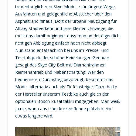
tourentauglicheren Skye-Modelle für längere Wege,
Ausfahrten und gelegentliche Abstecher über den
Asphaltrand hinaus. Dort der urbane Neuzugang für
Alltag, Stadtverkehr und jene kleinen Umwege, die
meistens damit beginnen, dass man an der eigentlich
richtigen Abbiegung einfach noch nicht abbiegt.
Nun stand er tatsächlich bei uns im Presse- und
Testfuhrpark: der schöne Heidelberger. Genauer
gesagt das Skye City Belt mit Diamantrahmen,
Riemenantrieb und Nabenschaltung. Wer den
bequemeren Durchstieg bevorzugt, bekommt das
Modell alternativ auch als Tiefeinsteiger. Dazu hatte
der Hersteller unserem Testbike auch gleich den
optionalen Bosch-Zusatzakku mitgegeben. Man weiß
ja nie, wann aus einer kurzen Runde plötzlich eine
etwas längere wird.