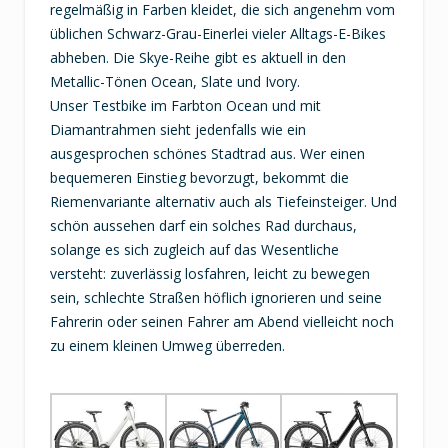
regelmäßig in Farben kleidet, die sich angenehm vom
üblichen Schwarz-Grau-Einerlei vieler Alltags-E-Bikes
abheben. Die Skye-Reihe gibt es aktuell in den
Metallic-Tönen Ocean, Slate und Ivory.
Unser Testbike im Farbton Ocean und mit
Diamantrahmen sieht jedenfalls wie ein
ausgesprochen schönes Stadtrad aus. Wer einen
bequemeren Einstieg bevorzugt, bekommt die
Riemenvariante alternativ auch als Tiefeinsteiger. Und
schön aussehen darf ein solches Rad durchaus,
solange es sich zugleich auf das Wesentliche
versteht: zuverlässig losfahren, leicht zu bewegen
sein, schlechte Straßen höflich ignorieren und seine
Fahrerin oder seinen Fahrer am Abend vielleicht noch
zu einem kleinen Umweg überreden.