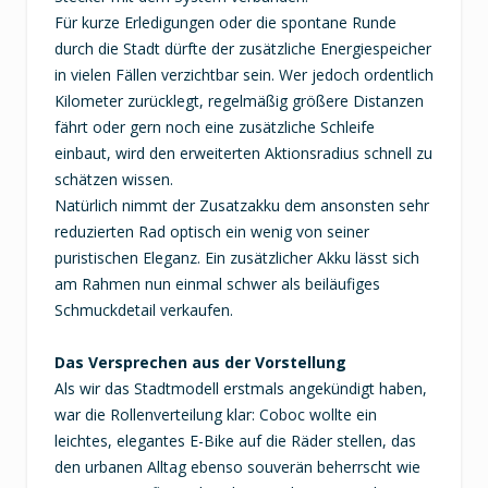
Für kurze Erledigungen oder die spontane Runde
durch die Stadt dürfte der zusätzliche Energiespeicher
in vielen Fällen verzichtbar sein. Wer jedoch ordentlich
Kilometer zurücklegt, regelmäßig größere Distanzen
fährt oder gern noch eine zusätzliche Schleife
einbaut, wird den erweiterten Aktionsradius schnell zu
schätzen wissen.
Natürlich nimmt der Zusatzakku dem ansonsten sehr
reduzierten Rad optisch ein wenig von seiner
puristischen Eleganz. Ein zusätzlicher Akku lässt sich
am Rahmen nun einmal schwer als beiläufiges
Schmuckdetail verkaufen.
Das Versprechen aus der Vorstellung
Als wir das Stadtmodell erstmals angekündigt haben,
war die Rollenverteilung klar: Coboc wollte ein
leichtes, elegantes E-Bike auf die Räder stellen, das
den urbanen Alltag ebenso souverän beherrscht wie