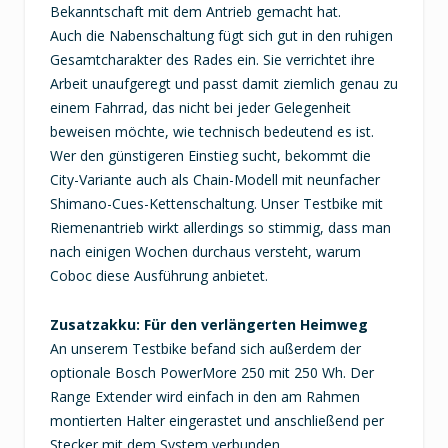
Bekanntschaft mit dem Antrieb gemacht hat.
Auch die Nabenschaltung fügt sich gut in den ruhigen
Gesamtcharakter des Rades ein. Sie verrichtet ihre
Arbeit unaufgeregt und passt damit ziemlich genau zu
einem Fahrrad, das nicht bei jeder Gelegenheit
beweisen möchte, wie technisch bedeutend es ist.
Wer den günstigeren Einstieg sucht, bekommt die
City-Variante auch als Chain-Modell mit neunfacher
Shimano-Cues-Kettenschaltung. Unser Testbike mit
Riemenantrieb wirkt allerdings so stimmig, dass man
nach einigen Wochen durchaus versteht, warum
Coboc diese Ausführung anbietet.
Zusatzakku: Für den verlängerten Heimweg
An unserem Testbike befand sich außerdem der
optionale Bosch PowerMore 250 mit 250 Wh. Der
Range Extender wird einfach in den am Rahmen
montierten Halter eingerastet und anschließend per
Stecker mit dem System verbunden.