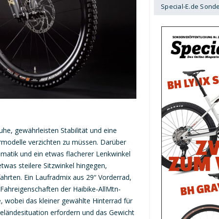
Special-E.de Sond
he, gewährleisten Stabilität und eine
germodelle verzichten zu müssen. Darüber
atik und ein etwas flacherer Lenkwinkel
twas steilere Sitzwinkel hingegen,
fahrten. Ein Laufradmix aus 29“ Vorderrad,
Fahreigenschaften der Haibike-AllMtn-
 wobei das kleiner gewählte Hinterrad für
Geländesituation erfordern und das Gewicht