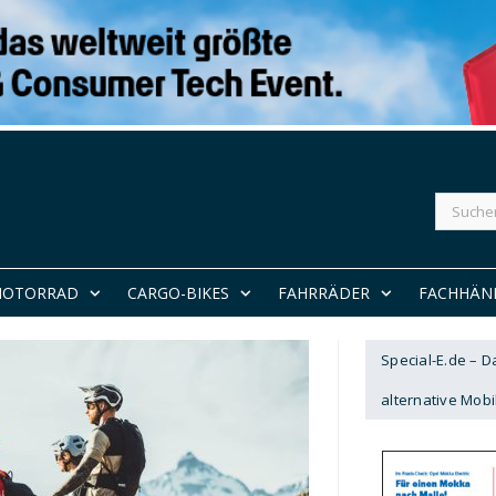
Suchen
nach:
MOTORRAD
CARGO-BIKES
FAHRRÄDER
FACHHÄN
Special-E.de – 
alternative Mobil