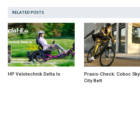
RELATED
POSTS
HP Velotechnik Delta tx
Praxis-Check: Coboc Sk
City Belt