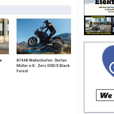
ye
87448 Waltenhofen: Stefan
Müller e.K.: Zero DSR/X Black
Forest