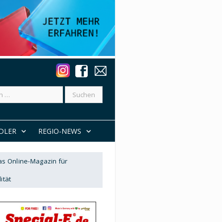
DLER
REGIO-NEWS
Das Online-Magazin für
ität