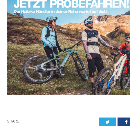
SHARE.
Twitter
F