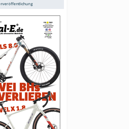
erveröffentlichung