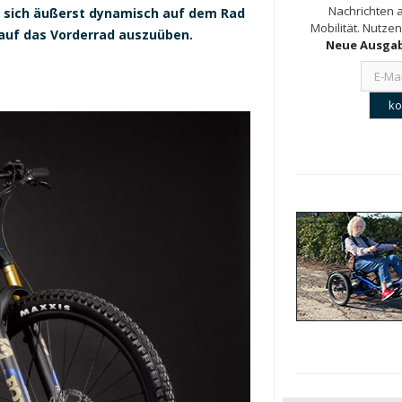
Nachrichten a
, sich äußerst dynamisch auf dem Rad
Mobilität. Nutzen
 auf das Vorderrad auszuüben.
Neue Ausgab