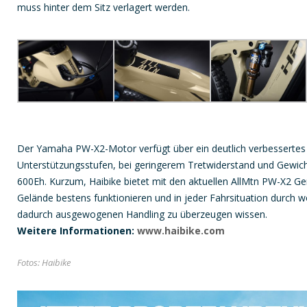
muss hinter dem Sitz verlagert werden.
Der Yamaha PW-X2-Motor verfügt über ein deutlich verbesserte
Unterstützungsstufen, bei geringerem Tretwiderstand und Gewicht.
600Eh. Kurzum, Haibike bietet mit den aktuellen AllMtn PW-X2 Ge
Gelände bestens funktionieren und in jeder Fahrsituation durch 
dadurch ausgewogenen Handling zu überzeugen wissen.
Weitere Informationen:
www.haibike.com
Fotos: Haibike