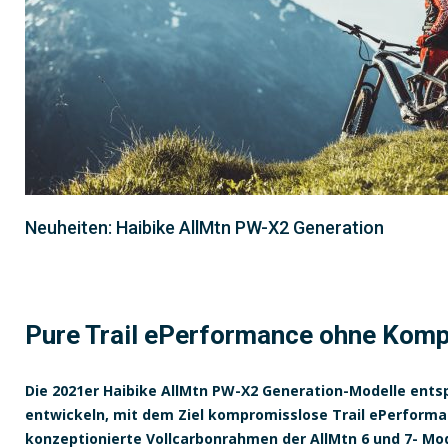
Neuheiten: Haibike AllMtn PW-X2 Generation
Pure Trail ePerformance ohne Kom
Die 2021er Haibike AllMtn PW-X2 Generation-Modelle entsp
entwickeln, mit dem Ziel kompromisslose Trail ePerforma
konzeptionierte Vollcarbonrahmen der AllMtn 6 und 7- Model