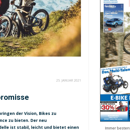
25. JANUAR 2021
promisse
ringen der Vision, Bikes zu
nce zu bieten. Der neu
le ist stabil, leicht und bietet einen
Immer bestens