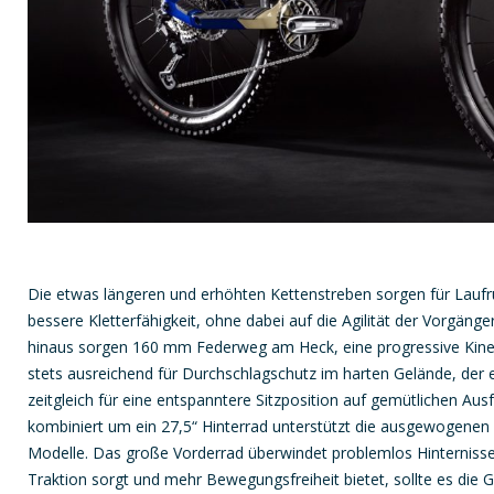
Die etwas längeren und erhöhten Kettenstreben sorgen für Laufru
bessere Kletterfähigkeit, ohne dabei auf die Agilität der Vorgän
hinaus sorgen 160 mm Federweg am Heck, eine progressive Kinem
stets ausreichend für Durchschlagschutz im harten Gelände, der e
zeitgleich für eine entspanntere Sitzposition auf gemütlichen Aus
kombiniert um ein 27,5“ Hinterrad unterstützt die ausgewogenen 
Modelle. Das große Vorderrad überwindet problemlos Hinternisse,
Traktion sorgt und mehr Bewegungsfreiheit bietet, sollte es die 