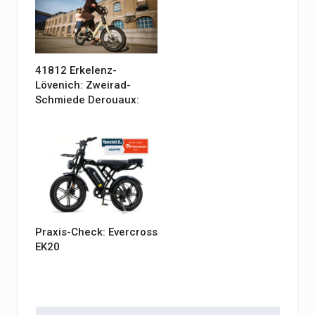
41812 Erkelenz-
Lövenich: Zweirad-
Schmiede Derouaux:
Praxis-Check: Evercross
EK20