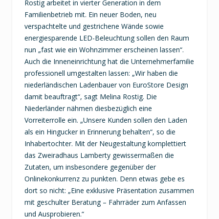
Rostig arbeitet in vierter Generation in dem
Familienbetrieb mit. Ein neuer Boden, neu
verspachtelte und gestrichene Wände sowie
energiesparende LED-Beleuchtung sollen den Raum
nun „fast wie ein Wohnzimmer erscheinen lassen“.
Auch die Inneneinrichtung hat die Unternehmerfamilie
professionell umgestalten lassen: „Wir haben die
niederländischen Ladenbauer von EuroStore Design
damit beauftragt“, sagt Melina Rostig. Die
Niederländer nähmen diesbezüglich eine
Vorreiterrolle ein. „Unsere Kunden sollen den Laden
als ein Hingucker in Erinnerung behalten“, so die
Inhabertochter. Mit der Neugestaltung komplettiert
das Zweiradhaus Lamberty gewissermaßen die
Zutaten, um insbesondere gegenüber der
Onlinekonkurrenz zu punkten. Denn etwas gebe es
dort so nicht: „Eine exklusive Präsentation zusammen
mit geschulter Beratung – Fahrräder zum Anfassen
und Ausprobieren.“