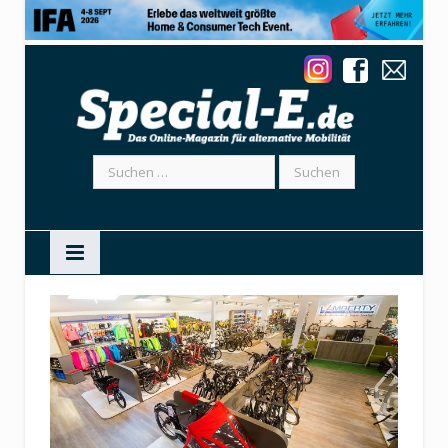
Suchen
nach: