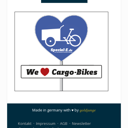
Made in germany with ♥ by
goldjunge
Kontakt
Impressum
AGB
Newsletter