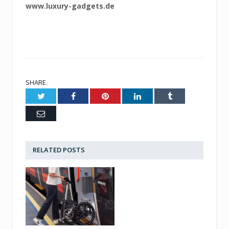
www.luxury-gadgets.de
SHARE.
Twitter
Facebook
Pinterest
LinkedIn
Tumblr
Email
RELATED
POSTS