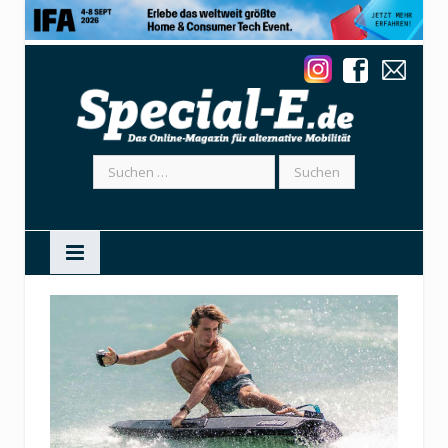
Suchen
nach: