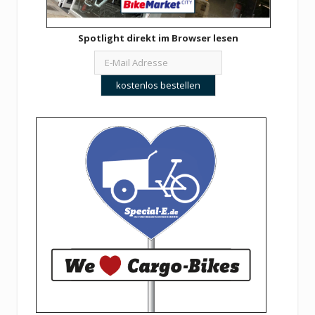
Spotlight direkt im Browser lesen