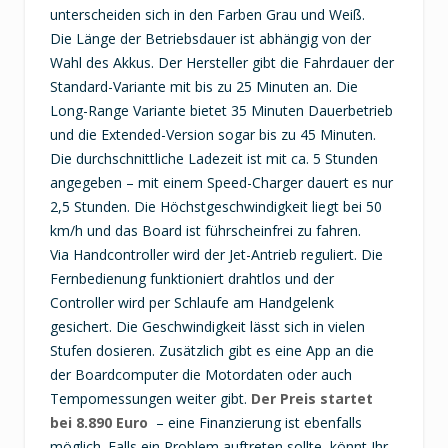
unterscheiden sich in den Farben Grau und Weiß.
Die Länge der Betriebsdauer ist abhängig von der
Wahl des Akkus. Der Hersteller gibt die Fahrdauer der
Standard-Variante mit bis zu 25 Minuten an. Die
Long-Range Variante bietet 35 Minuten Dauerbetrieb
und die Extended-Version sogar bis zu 45 Minuten.
Die durchschnittliche Ladezeit ist mit ca. 5 Stunden
angegeben – mit einem Speed-Charger dauert es nur
2,5 Stunden. Die Höchstgeschwindigkeit liegt bei 50
km/h und das Board ist führscheinfrei zu fahren.
Via Handcontroller wird der Jet-Antrieb reguliert. Die
Fernbedienung funktioniert drahtlos und der
Controller wird per Schlaufe am Handgelenk
gesichert. Die Geschwindigkeit lässt sich in vielen
Stufen dosieren. Zusätzlich gibt es eine App an die
der Boardcomputer die Motordaten oder auch
Tempomessungen weiter gibt.
Der Preis startet
bei 8.890 Euro
– eine Finanzierung ist ebenfalls
möglich. Falls ein Problem auftreten sollte, könnt Ihr