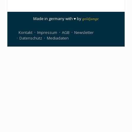
Made in germany with ♥ by
goldjunge
Kontakt
Impressum
AGB
Newsletter
Datenschutz
Mediadaten