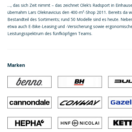
…, das sich Zeit nimmt – das zeichnet Olek’s Radsport in Einhaus
übernahm Lars Oleknavicius den 400-m²-Shop 2011. Bereits da wa
Bestandteil des Sortiments; rund 50 Modelle sind es heute. Neb
etwa auch E-Bike-Leasing und -Versicherung sowie ergonomis
Leistungsspektrum des fünfköpfigen Teams.
Marken