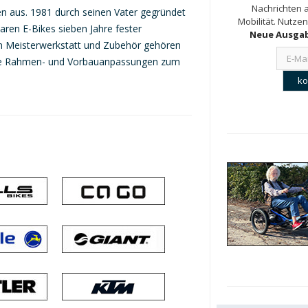
Nachrichten a
en aus. 1981 durch seinen Vater gegründet
Mobilität. Nutzen
ren E-Bikes sieben Jahre fester
Neue Ausgab
en Meisterwerkstatt und Zubehör gehören
che Rahmen- und Vorbauanpassungen zum