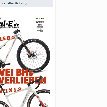
erveröffentlichung