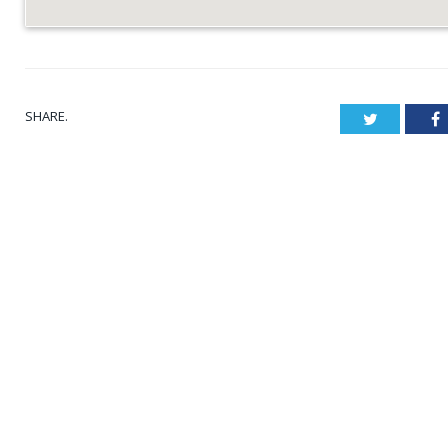
SHARE.
Twitter
F