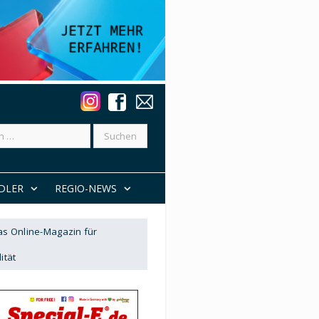
DLER
REGIO-NEWS
Das Online-Magazin für
ität