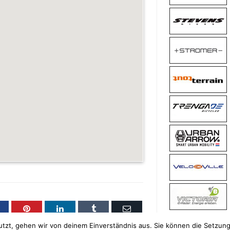
acebook
Pinterest
LinkedIn
Tumblr
Email
tzt, gehen wir von deinem Einverständnis aus. Sie können die Setzung v