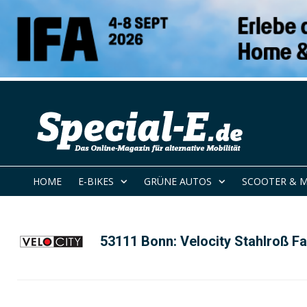
HOME
E-BIKES
GRÜNE AUTOS
SCOOTER & 
53111 Bonn: Velocity Stahlroß 