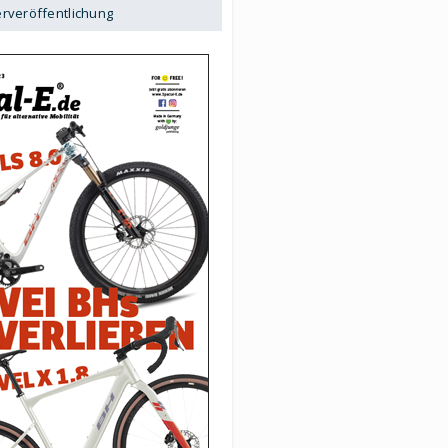
erveröffentlichung