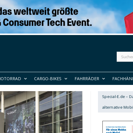
Suchen
nach:
MOTORRAD
CARGO-BIKES
FAHRRÄDER
FACHHÄN
Special-E.de – 
alternative Mobil