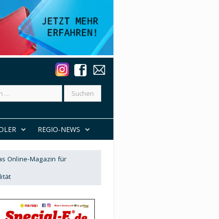
DLER
REGIO-NEWS
Das Online-Magazin für
ität