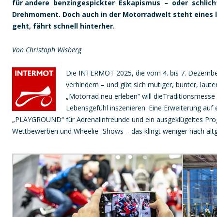
für andere benzingespickter Eskapismus – oder schlich
Drehmoment. Doch auch in der Motorradwelt steht eines lä
geht, fährt schnell hinterher.
Von Christoph Wisberg
Die INTERMOT 2025, die vom 4. bis 7. Dezember 
verhindern – und gibt sich mutiger, bunter, lau
„Motorrad neu erleben“ will dieTraditionsmesse
Lebensgefühl inszenieren. Eine Erweiterung auf e
„PLAYGROUND“ für Adrenalinfreunde und ein ausgeklügeltes Pro
Wettbewerben und Wheelie- Shows – das klingt weniger nach altg