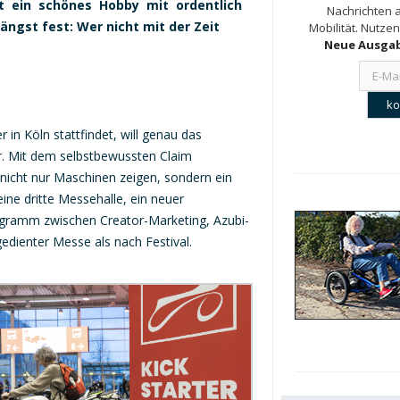
t ein schönes Hobby mit ordentlich
Nachrichten a
ngst fest: Wer nicht mit der Zeit
Mobilität. Nutzen
Neue Ausgab
in Köln stattfindet, will genau das
ter. Mit dem selbstbewussten Claim
 nicht nur Maschinen zeigen, sondern ein
ine dritte Messehalle, ein neuer
gramm zwischen Creator-Marketing, Azubi-
edienter Messe als nach Festival.