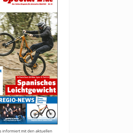
 informiert mit den aktuellen