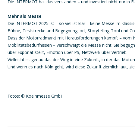
Die INTERMOT hat das verstanden – und investiert nicht nur in F
Mehr als Messe
Die INTERMOT 2025 ist – so viel ist klar – keine Messe im klassis
Bühne, Teststrecke und Begegnungsort, Storytelling-Tool und C
Dass der Motorradmarkt mit Herausforderungen kämpft – vom 
Mobilitätsbedürfnissen – verschweigt die Messe nicht. Sie begegn
über Exponat stellt, Emotion über PS, Netzwerk über Vertrieb.
Vielleicht ist genau das der Weg in eine Zukunft, in der das Motor
Und wenn es nach Köln geht, wird diese Zukunft ziemlich laut, ziem
Fotos: © Koelnmesse GmbH