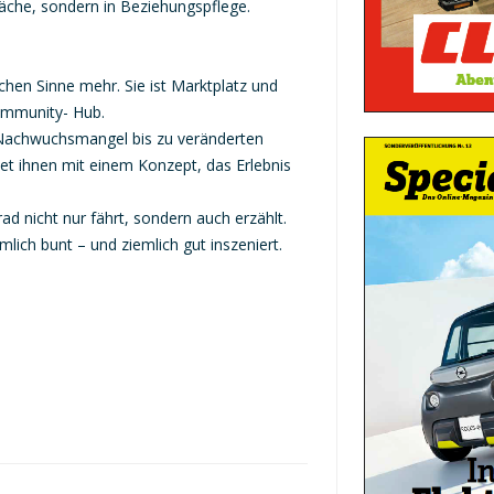
läche, sondern in Beziehungspflege.
chen Sinne mehr. Sie ist Marktplatz und
ommunity- Hub.
Nachwuchsmangel bis zu veränderten
et ihnen mit einem Konzept, das Erlebnis
rad nicht nur fährt, sondern auch erzählt.
lich bunt – und ziemlich gut inszeniert.