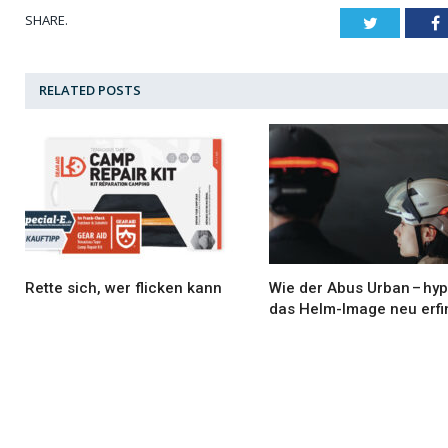
SHARE.
Twitter
F
RELATED
POSTS
Rette sich, wer flicken kann
Wie der Abus Urban – hyp
das Helm-Image neu erfi