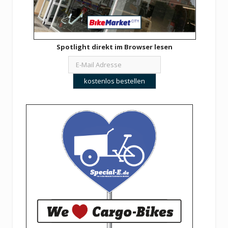
Spotlight direkt im Browser lesen