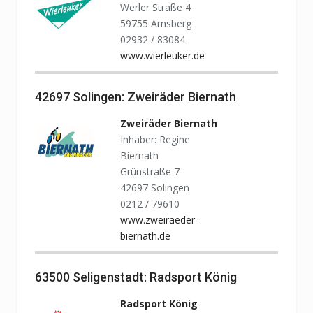
Werler Straße 4
59755 Arnsberg
02932 / 83084
www.wierleuker.de
42697 Solingen: Zweiräder Biernath
Zweiräder Biernath
Inhaber: Regine
Biernath
Grünstraße 7
42697 Solingen
0212 / 79610
www.zweiraeder-
biernath.de
63500 Seligenstadt: Radsport König
Radsport König