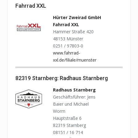
Fahrrad XXL
Hürter Zweirad GmbH
Fahrrad XXL
Hammer Straße 420
48153 Münster
0251 / 97803-0
www.fahrrad-
xxl.de/filiale/muenster
82319 Starnberg: Radhaus Starnberg
Radhaus Starnberg
Geschäftsführer: Jens
Baier und Michael
Worm
Hauptstraße 6
82319 Starnberg
08151 / 16 714