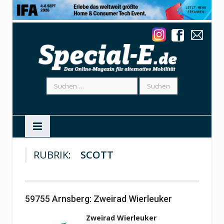
Suchen
nach:
RUBRIK:
SCOTT
59755 Arnsberg: Zweirad Wierleuker
Zweirad Wierleuker