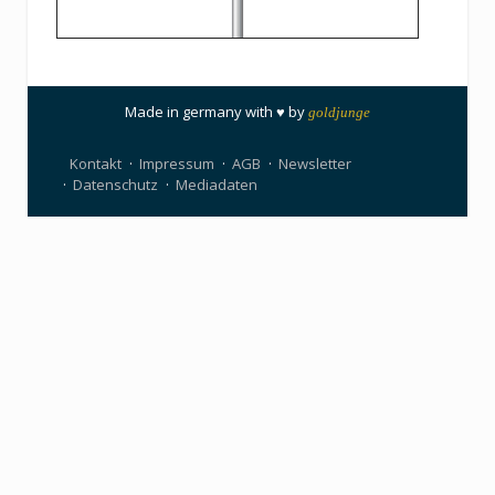
Made in germany with ♥ by
goldjunge
Kontakt
Impressum
AGB
Newsletter
Datenschutz
Mediadaten