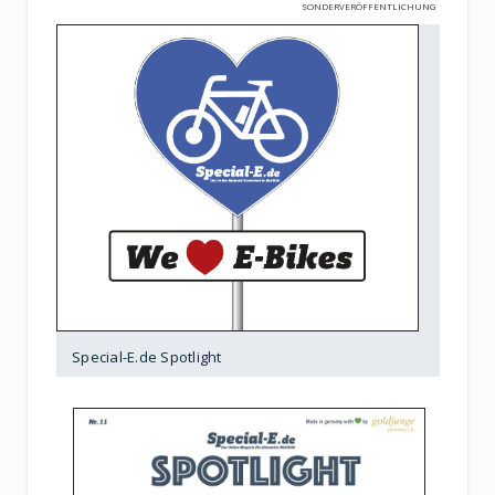
SONDERVERÖFFENTLICHUNG
Special-E.de Spotlight