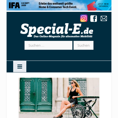
Suchen
nach: