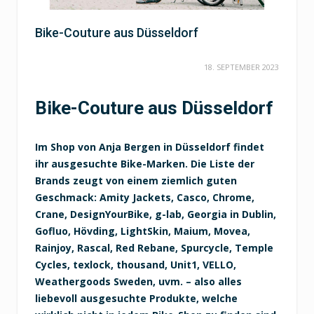
Bike-Couture aus Düsseldorf
18. SEPTEMBER 2023
Bike-Couture aus Düsseldorf
Im Shop von Anja Bergen in Düsseldorf findet
ihr ausgesuchte Bike-Marken. Die Liste der
Brands zeugt von einem ziemlich guten
Geschmack: Amity Jackets, Casco, Chrome,
Crane, DesignYourBike, g-lab, Georgia in Dublin,
Gofluo, Hövding, LightSkin, Maium, Movea,
Rainjoy, Rascal, Red Rebane, Spurcycle, Temple
Cycles, texlock, thousand, Unit1, VELLO,
Weathergoods Sweden, uvm. – also alles
liebevoll ausgesuchte Produkte, welche