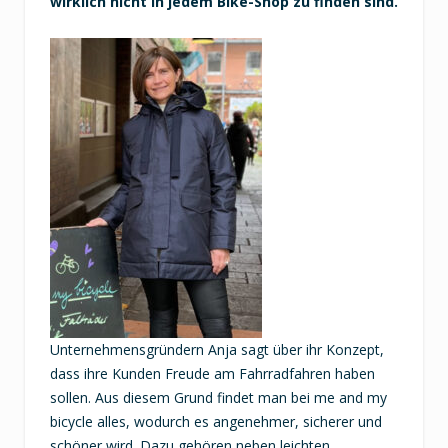
wirklich nicht in jedem Bike-Shop zu finden sind.
Unternehmensgründern Anja sagt über ihr Konzept,
dass ihre Kunden Freude am Fahrradfahren haben
sollen. Aus diesem Grund findet man bei me and my
bicycle alles, wodurch es angenehmer, sicherer und
schöner wird. Dazu gehören neben leichten