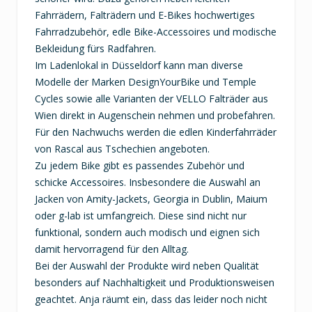
Fahrrädern, Falträdern und E-Bikes hochwertiges
Fahrradzubehör, edle Bike-Accessoires und modische
Bekleidung fürs Radfahren.
Im Ladenlokal in Düsseldorf kann man diverse
Modelle der Marken DesignYourBike und Temple
Cycles sowie alle Varianten der VELLO Falträder aus
Wien direkt in Augenschein nehmen und probefahren.
Für den Nachwuchs werden die edlen Kinderfahrräder
von Rascal aus Tschechien angeboten.
Zu jedem Bike gibt es passendes Zubehör und
schicke Accessoires. Insbesondere die Auswahl an
Jacken von Amity-Jackets, Georgia in Dublin, Maium
oder g-lab ist umfangreich. Diese sind nicht nur
funktional, sondern auch modisch und eignen sich
damit hervorragend für den Alltag.
Bei der Auswahl der Produkte wird neben Qualität
besonders auf Nachhaltigkeit und Produktionsweisen
geachtet. Anja räumt ein, dass das leider noch nicht