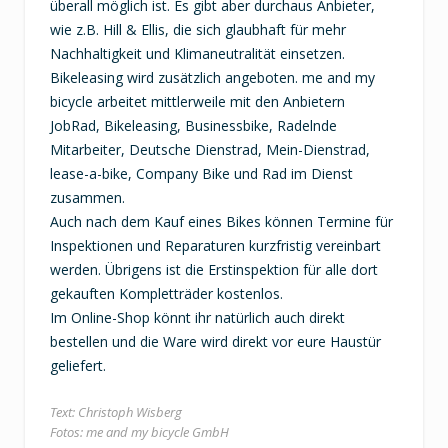
überall möglich ist. Es gibt aber durchaus Anbieter,
wie z.B. Hill & Ellis, die sich glaubhaft für mehr
Nachhaltigkeit und Klimaneutralität einsetzen.
Bikeleasing wird zusätzlich angeboten. me and my
bicycle arbeitet mittlerweile mit den Anbietern
JobRad, Bikeleasing, Businessbike, Radelnde
Mitarbeiter, Deutsche Dienstrad, Mein-Dienstrad,
lease-a-bike, Company Bike und Rad im Dienst
zusammen.
Auch nach dem Kauf eines Bikes können Termine für
Inspektionen und Reparaturen kurzfristig vereinbart
werden. Übrigens ist die Erstinspektion für alle dort
gekauften Kompletträder kostenlos.
Im Online-Shop könnt ihr natürlich auch direkt
bestellen und die Ware wird direkt vor eure Haustür
geliefert.
Text: Christoph Wisberg
Fotos: me and my bicycle GmbH