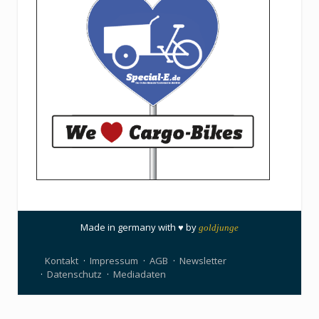
Made in germany with ♥ by
goldjunge
Kontakt
Impressum
AGB
Newsletter
Datenschutz
Mediadaten