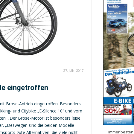
27. JUNI 2017
e eingetroffen
mit Brose-Antrieb eingetroffen. Besonders
ekking- und Citybike „E-Silence 10“ und vom
hten. „Der Brose-Motor ist besonders leise
er. „Deswegen sind die beiden Modelle
Immer bestens
ports gute Alternativen, die viele nicht