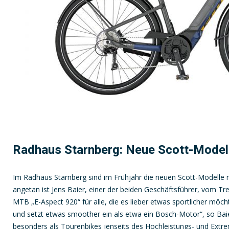
Radhaus Starnberg: Neue Scott-Modell
Im Radhaus Starnberg sind im Frühjahr die neuen Scott-Modelle 
angetan ist Jens Baier, einer der beiden Geschäftsführer, vom Tr
MTB „E-Aspect 920“ für alle, die es lieber etwas sportlicher möc
und setzt etwas smoother ein als etwa ein Bosch-Motor“, so Bai
besonders als Tourenbikes jenseits des Hochleistungs- und Extrems