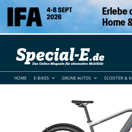
HOME
E-BIKES
GRÜNE AUTOS
SCOOTER & 