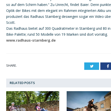
so auf dem Schirm haben.“ Zu Unrecht, findet Baier. Denn punkt
Optik der Bikes mit dem elegant im Rahmen integrierten Akku und
produziert das Radhaus Starnberg deswegen sogar ein Video über
Scott.
Das Radhaus bietet auf 300 Quadratmeter in Starnberg und 80 in
Bike-Palette; rund 50 Modelle von 19 Marken sind dort vorrätig.
www.radhaus-starnberg.de
SHARE.
Twitter
F
RELATED
POSTS