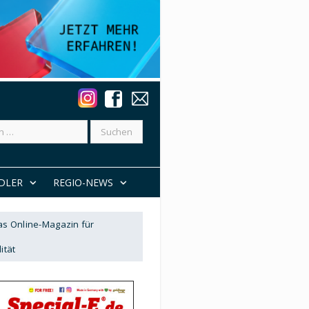
DLER
REGIO-NEWS
Das Online-Magazin für
ität