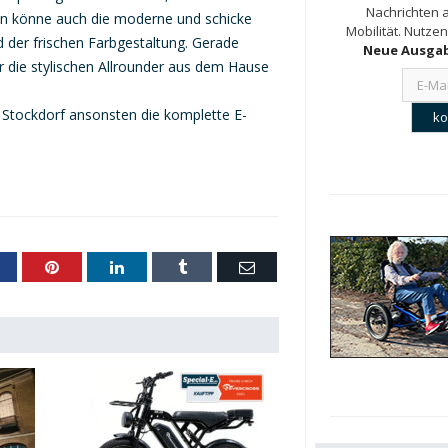
Nachrichten a
en könne auch die moderne und schicke
Mobilität. Nutzen
 der frischen Farbgestaltung. Gerade
Neue Ausgab
 die stylischen Allrounder aus dem Hause
 Stockdorf ansonsten die komplette E-
acebook
Pinterest
LinkedIn
Tumblr
Email