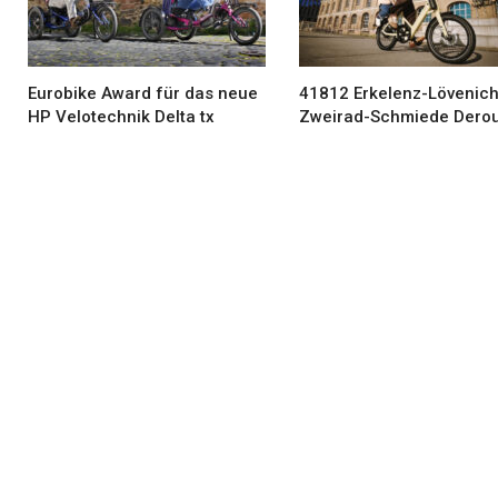
Eurobike Award für das neue
41812 Erkelenz-Lövenich
HP Velotechnik Delta tx
Zweirad-Schmiede Dero