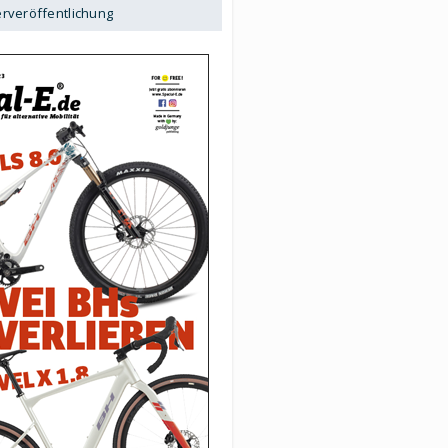
erveröffentlichung