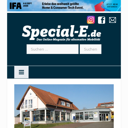
Suchen
nach: