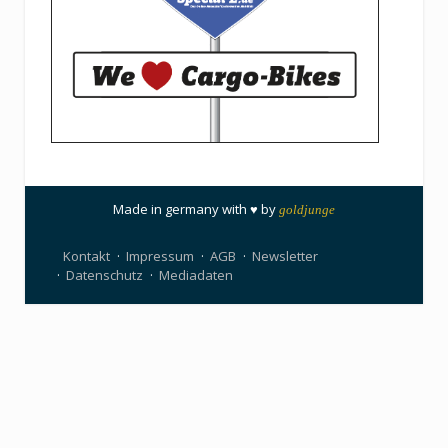
Made in germany with ♥ by
goldjunge
Kontakt
Impressum
AGB
Newsletter
Datenschutz
Mediadaten