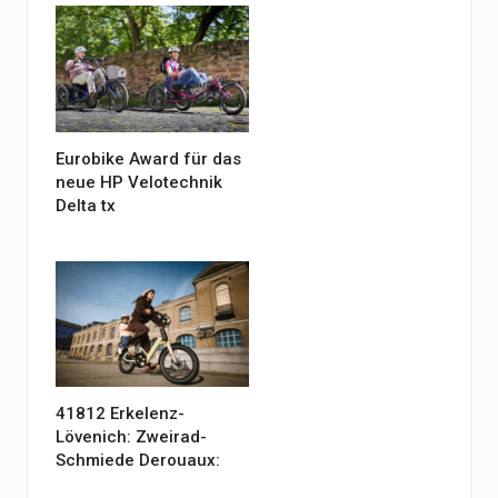
Eurobike Award für das
neue HP Velotechnik
Delta tx
41812 Erkelenz-
Lövenich: Zweirad-
Schmiede Derouaux: