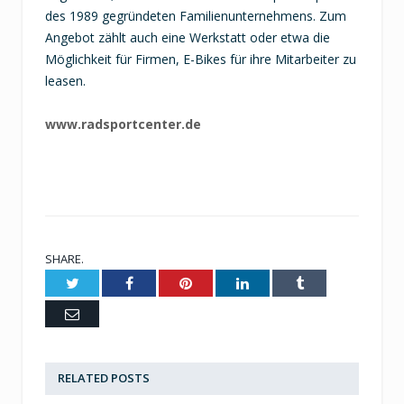
des 1989 gegründeten Familienunternehmens. Zum
Angebot zählt auch eine Werkstatt oder etwa die
Möglichkeit für Firmen, E-Bikes für ihre Mitarbeiter zu
leasen.
www.radsportcenter.de
SHARE.
Twitter
Facebook
Pinterest
LinkedIn
Tumblr
Email
RELATED
POSTS