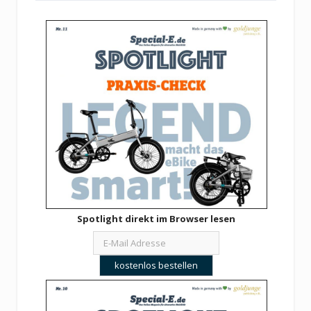
Spotlight direkt im Browser lesen