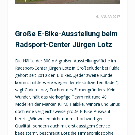
6. JANUAR 2017
Große E-Bike-Ausstellung beim
Radsport-Center Jürgen Lotz
Die Hälfte der 300 m² großen Ausstellungsfläche im
Radsport-Center Jürgen Lotz in Großenlüder bei Fulda
gehört seit 2010 den E-Bikes. „Jeder zweite Kunde
kommt mittlerweile wegen der elektrifizierten Räder“,
sagt Carina Lotz, Tochter des Firmengründers. Kein
Wunder, hält das vierköpfige Team mit rund 40
Modellen der Marken KTM, Haibike, Winora und Sinus
doch eine vergleichsweise große E-Bike-Auswahl
bereit. „Wir wollen nicht nur mit hochwertiger
Qualität, sondern auch mit erstklassigem Service
begeistern“, beschreibt Lotz die Firmenphilosophie