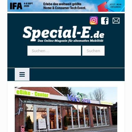
Suchen
nach: