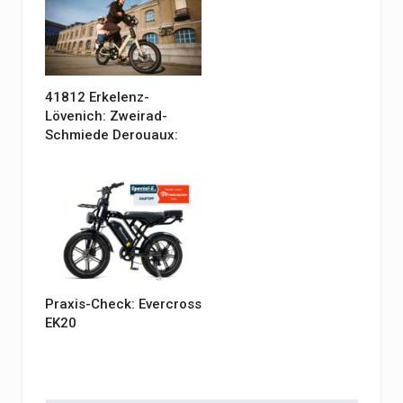
41812 Erkelenz-
Lövenich: Zweirad-
Schmiede Derouaux:
Praxis-Check: Evercross
EK20