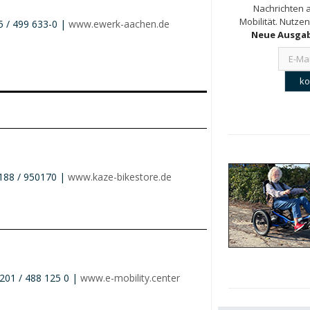
Nachrichten a
Mobilität. Nutzen
 / 499 633-0 |
www.ewerk-aachen.de
Neue Ausgab
188 / 950170 |
www.kaze-bikestore.de
201 / 488 125 0 |
www.e-mobility.center