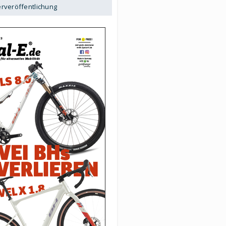
erveröffentlichung