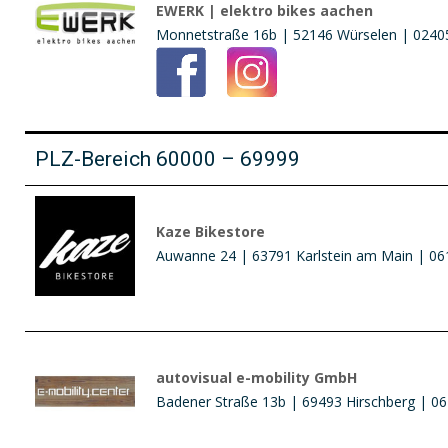
EWERK | elektro bikes aachen
Monnetstraße 16b | 52146 Würselen | 02405
PLZ-Bereich 60000 – 69999
Kaze Bikestore
Auwanne 24 | 63791 Karlstein am Main | 06
autovisual e-mobility GmbH
Badener Straße 13b | 69493 Hirschberg | 06