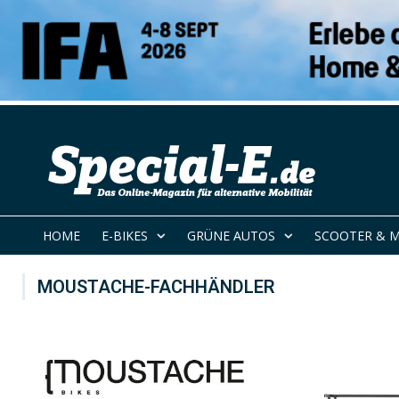
HOME
E-BIKES
GRÜNE AUTOS
SCOOTER & 
MOUSTACHE-FACHHÄNDLER