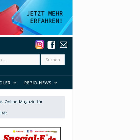
DLER
REGIO-NEWS
Das Online-Magazin für
ität