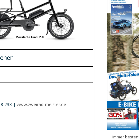
ichen
88 233 |
www.zweirad-meister.de
Immer bestens