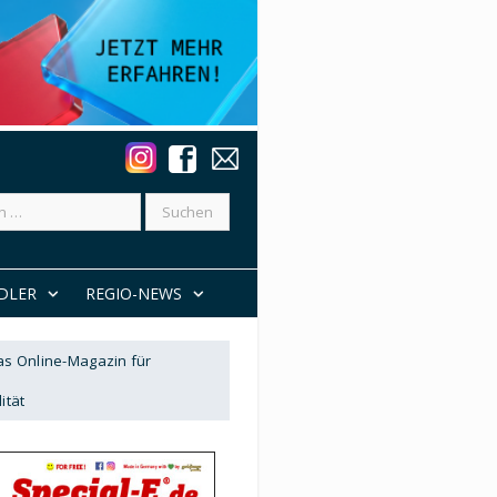
DLER
REGIO-NEWS
Das Online-Magazin für
ität