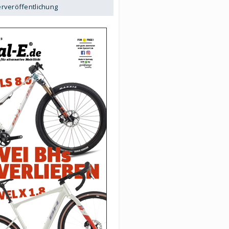
erveröffentlichung