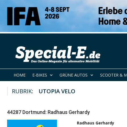
HOME
E-BIKES
GRÜNE AUTOS
SCOOTER & 
RUBRIK:
UTOPIA VELO
44287 Dortmund: Radhaus Gerhardy
Radhaus Gerhardy