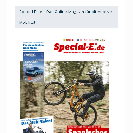
Special-E.de – Das Online-Magazin für alternative
Mobilität