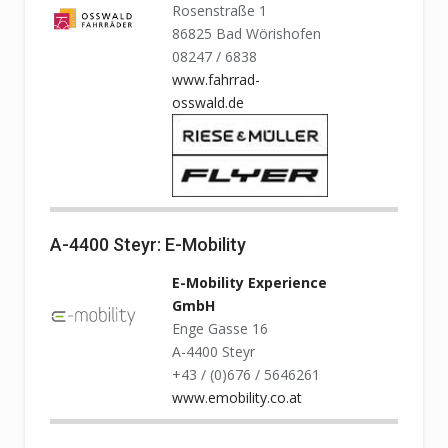
Rosenstraße 1
86825 Bad Wörishofen
08247 / 6838
www.fahrrad-
osswald.de
A-4400 Steyr: E-Mobility
E-Mobility Experience
GmbH
Enge Gasse 16
A-4400 Steyr
+43 / (0)676 / 5646261
www.emobility.co.at