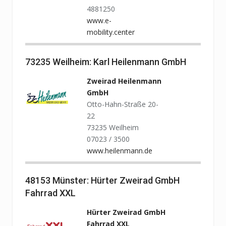
4881250
www.e-
mobility.center
73235 Weilheim: Karl Heilenmann GmbH
Zweirad Heilenmann
GmbH
Otto-Hahn-Straße 20-
22
73235 Weilheim
07023 / 3500
www.heilenmann.de
48153 Münster: Hürter Zweirad GmbH
Fahrrad XXL
Hürter Zweirad GmbH
Fahrrad XXL