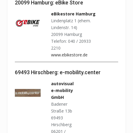
20099 Hamburg: eBike Store
eBikestore Hamburg
Lindenplatz 1 (ehem.
Lindenstr. 14)
20099 Hamburg
Telefon: 040 / 20933
2210
www.ebikestore.de
69493 Hirschberg: e-mobility.center
autovisual
e-mobility
GmbH
Badener
Straße 13b
69493
Hirschberg
06201 /