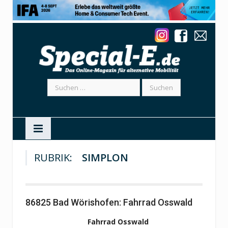
Suchen
nach:
RUBRIK:
SIMPLON
86825 Bad Wörishofen: Fahrrad Osswald
Fahrrad Osswald