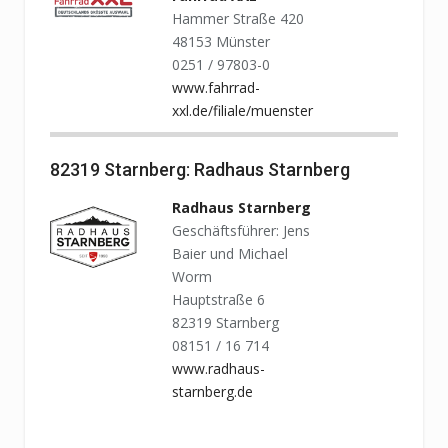
Hammer Straße 420
48153 Münster
0251 / 97803-0
www.fahrrad-
xxl.de/filiale/muenster
82319 Starnberg: Radhaus Starnberg
Radhaus Starnberg
Geschäftsführer: Jens
Baier und Michael
Worm
Hauptstraße 6
82319 Starnberg
08151 / 16 714
www.radhaus-
starnberg.de