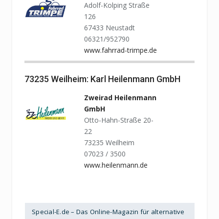
Adolf-Kolping Straße
126
67433 Neustadt
06321/952790
www.fahrrad-trimpe.de
73235 Weilheim: Karl Heilenmann GmbH
Zweirad Heilenmann
GmbH
Otto-Hahn-Straße 20-
22
73235 Weilheim
07023 / 3500
www.heilenmann.de
Special-E.de – Das Online-Magazin für alternative