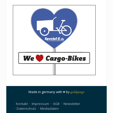
Made in germany with ♥ by
goldjunge
Kontakt
Impressum
AGB
Newsletter
Datenschutz
Mediadaten