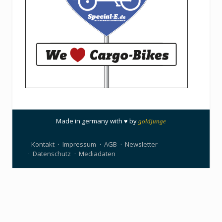
Made in germany with ♥ by
goldjunge
Kontakt
Impressum
AGB
Newsletter
Datenschutz
Mediadaten