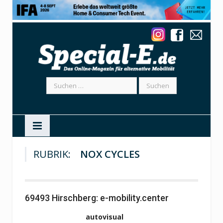
Suchen
nach:
RUBRIK:
NOX CYCLES
69493 Hirschberg: e-mobility.center
autovisual