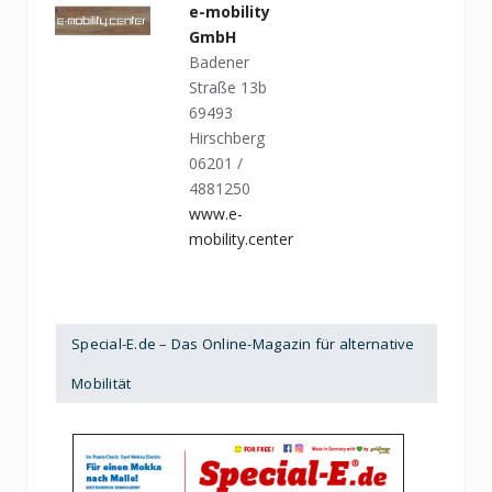
e-mobility
GmbH
Badener
Straße 13b
69493
Hirschberg
06201 /
4881250
www.e-
mobility.center
Special-E.de – Das Online-Magazin für alternative
Mobilität