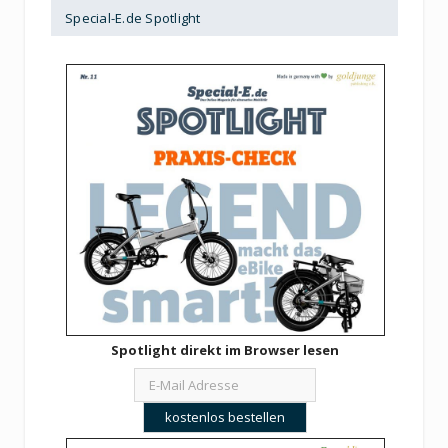
Special-E.de Spotlight
Spotlight direkt im Browser lesen