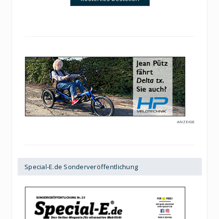
ANZEIGE
Special-E.de Sonderveröffentlichung