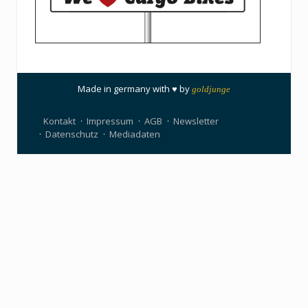
Made in germany with ♥ by
goldjunge
Kontakt
Impressum
AGB
Newsletter
Datenschutz
Mediadaten