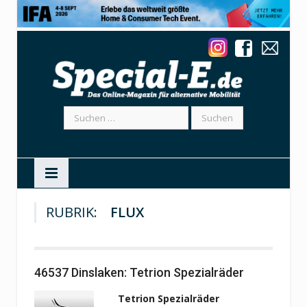
Suchen
nach:
RUBRIK:
FLUX
46537 Dinslaken: Tetrion Spezialräder
Tetrion Spezialräder