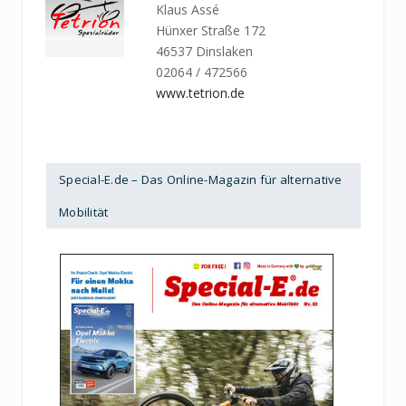
Klaus Assé
Hünxer Straße 172
46537 Dinslaken
02064 / 472566
www.tetrion.de
Special-E.de – Das Online-Magazin für alternative
Mobilität