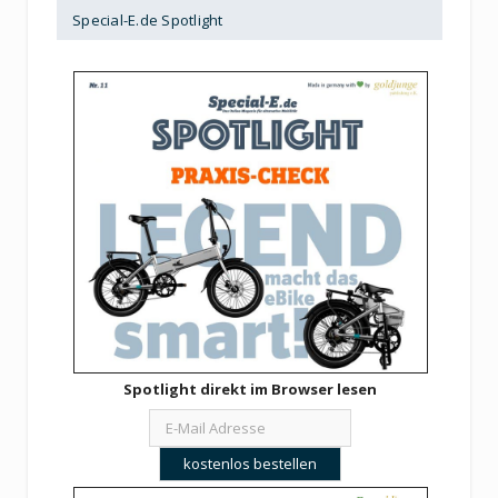
Special-E.de Spotlight
Spotlight direkt im Browser lesen