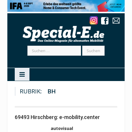
Suchen
nach:
RUBRIK:
BH
69493 Hirschberg: e-mobility.center
autovisual