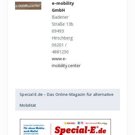
e-mobility
GmbH
Badener
Straße 13b
69493
Hirschberg
06201 /
4881250
www.e-
mobility.center
Special-E.de – Das Online-Magazin für alternative
Mobilität