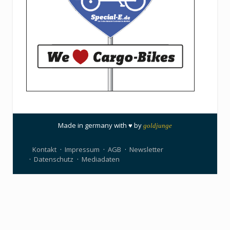
Made in germany with ♥ by
goldjunge
Kontakt
Impressum
AGB
Newsletter
Datenschutz
Mediadaten