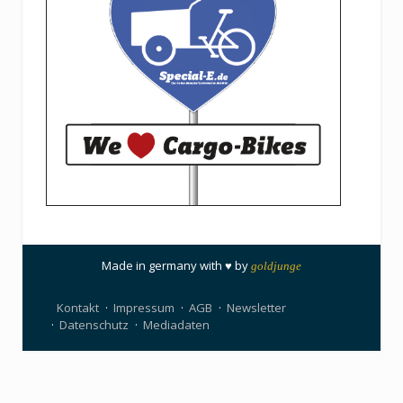
Made in germany with ♥ by
goldjunge
Kontakt
Impressum
AGB
Newsletter
Datenschutz
Mediadaten