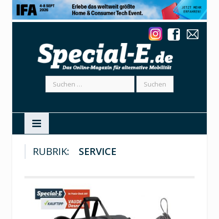
Suchen
nach:
RUBRIK:
SERVICE