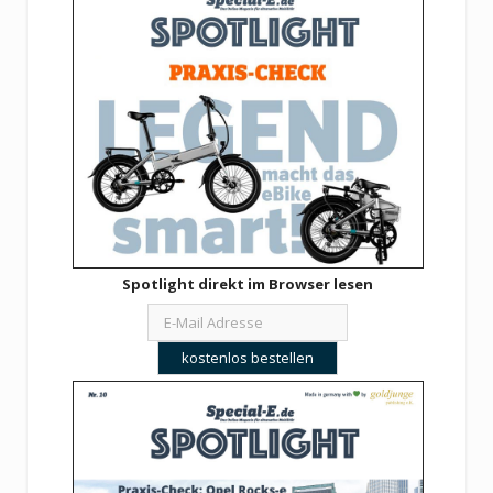
Spotlight direkt im Browser lesen