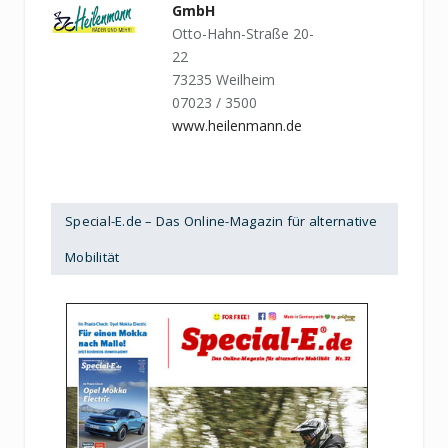
GmbH
Otto-Hahn-Straße 20-
22
73235 Weilheim
07023 / 3500
www.heilenmann.de
Special-E.de – Das Online-Magazin für alternative
Mobilität