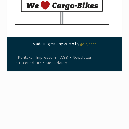
Made in germany with ♥ by
goldjunge
Kontakt
Impressum
AGB
Newsletter
Datenschutz
Mediadaten