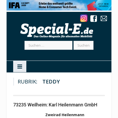
Suchen
nach:
RUBRIK:
TEDDY
73235 Weilheim: Karl Heilenmann GmbH
Zweirad Heilenmann