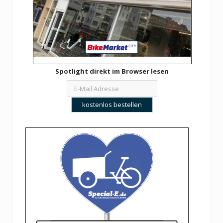
Spotlight direkt im Browser lesen