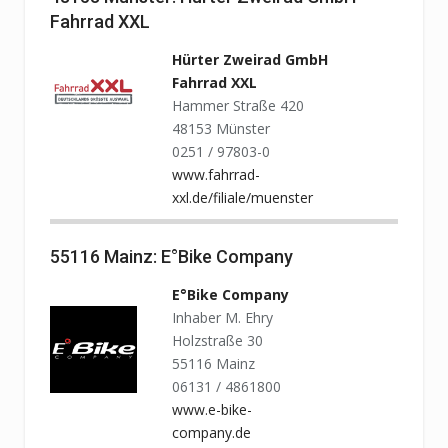
Fahrrad XXL
Hürter Zweirad GmbH
Fahrrad XXL
Hammer Straße 420
48153 Münster
0251 / 97803-0
www.fahrrad-
xxl.de/filiale/muenster
55116 Mainz: E°Bike Company
E°Bike Company
Inhaber M. Ehry
Holzstraße 30
55116 Mainz
06131 / 4861800
www.e-bike-
company.de