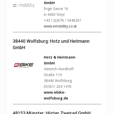
GmbH
Enge Gasse 16
A-4400 Steyr
+43 / (0)676 / 5646261
www.emobility.co.at
38440 Wolfsburg: Hotz und Heitmann
GmbH
Hotz & Heitmann
GmbH
Heinrich-Nordhoff-
Straße 119
38440 Wolfsburg
05361/ 204 1476
www.ebike-
wolfsburg.de
48153 Münster: Hürter Zweirad GmbH