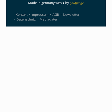
Made in germany with ♥ by
goldjunge
Kontakt
Impressum
AGB
Newsletter
Datenschutz
Mediadaten