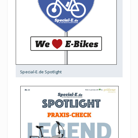
Special-E.de Spotlight