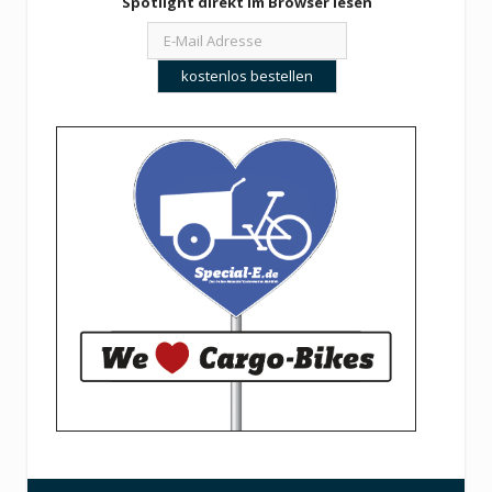
Spotlight direkt im Browser lesen