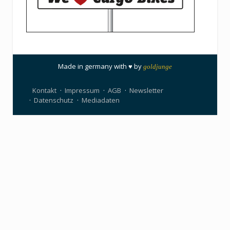
Made in germany with ♥ by
goldjunge
Kontakt
Impressum
AGB
Newsletter
Datenschutz
Mediadaten