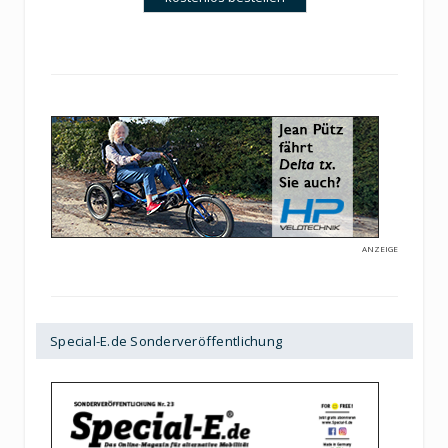
ANZEIGE
Special-E.de Sonderveröffentlichung