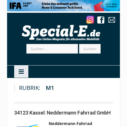
Suchen
nach:
RUBRIK:
M1
34123 Kassel: Neddermann Fahrrad GmbH
Neddermann Fahrrad