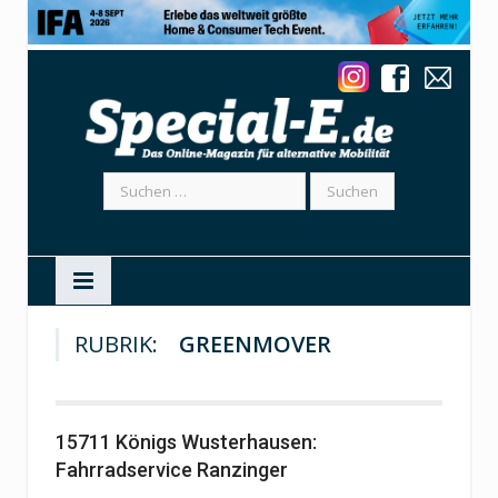
Suchen
nach:
RUBRIK:
GREENMOVER
15711 Königs Wusterhausen:
Fahrradservice Ranzinger