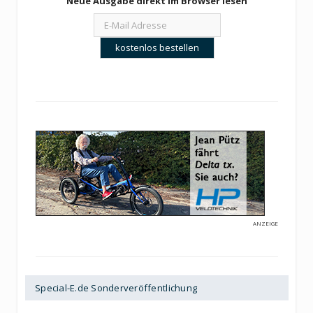
Neue Ausgabe direkt im Browser lesen
ANZEIGE
Special-E.de Sonderveröffentlichung