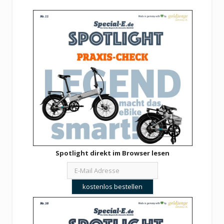
Spotlight direkt im Browser lesen