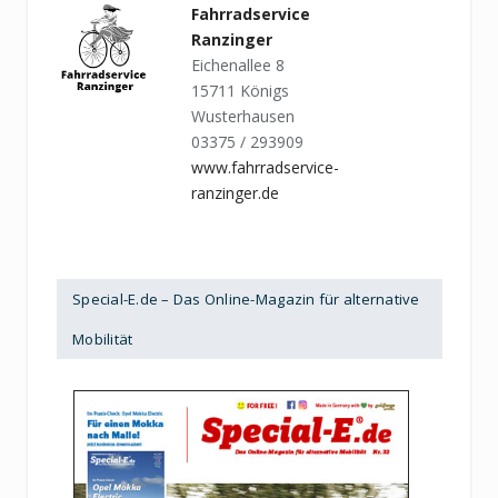
Fahrradservice
Ranzinger
Eichenallee 8
15711 Königs
Wusterhausen
03375 / 293909
www.fahrradservice-
ranzinger.de
Special-E.de – Das Online-Magazin für alternative
Mobilität