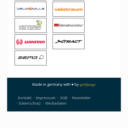
Made in germany with ♥ by
goldjunge
Kontakt
Impressum
AGB
Newsletter
Datenschutz
Mediadaten