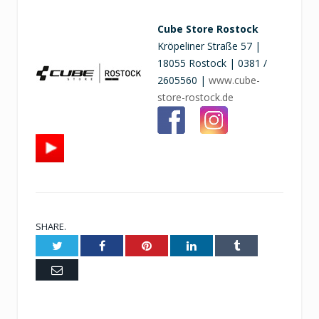
Cube Store Rostock
Kröpeliner Straße 57 |
18055 Rostock | 0381 /
2605560 |
www.cube-
store-rostock.de
SHARE.
Twitter
Facebook
Pinterest
LinkedIn
Tumblr
Email