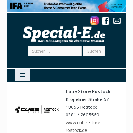
Suchen
nach:
Cube Store Rostock
Kröpeliner Straße 57
18055 Rostock
0381 / 2605560
www.cube-store-
rostock.de