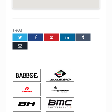
SHARE.
Twitter
Facebook
Pinterest
LinkedIn
Tumblr
Email