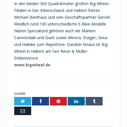
In den beiden 300 Quadratmeter großen Big-Wheel-
Filialen in Oer-Erkenschwick und Haltern führen
Michael Benthaus und sein Geschäftspartner Gerold
Weidlich rund 100 unterschiedliche E-Bike-Modelle.
Neben Specialized gehören auch die Marken
Cannondale und Giant sowie Winora, Staiger, Sinus
und Haibike zum Repertoire. Darüber hinaus ist Big
Wheel in Haltern am See Riese & Müller-
Erlebnisstore.
www.bigwheel.de
SHARE.
Twitter
Facebook
Pinterest
LinkedIn
Tumblr
Email