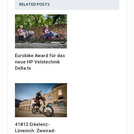
RELATED
POSTS
Eurobike Award für das
neue HP Velotechnik
Delta tx
41812 Erkelenz-
Lövenich: Zweirad-