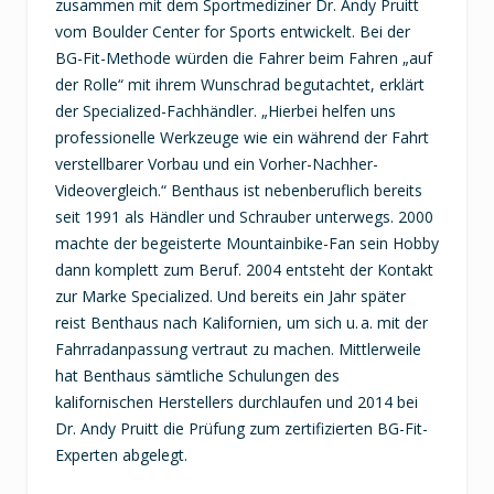
zusammen mit dem Sportmediziner Dr. Andy Pruitt
vom Boulder Center for Sports entwickelt. Bei der
BG-Fit-Methode würden die Fahrer beim Fahren „auf
der Rolle“ mit ihrem Wunschrad begutachtet, erklärt
der Specialized-Fachhändler. „Hierbei helfen uns
professionelle Werkzeuge wie ein während der Fahrt
verstellbarer Vorbau und ein Vorher-Nachher-
Videovergleich.“ Benthaus ist nebenberuflich bereits
seit 1991 als Händler und Schrauber unterwegs. 2000
machte der begeisterte Mountainbike-Fan sein Hobby
dann komplett zum Beruf. 2004 entsteht der Kontakt
zur Marke Specialized. Und bereits ein Jahr später
reist Benthaus nach Kalifornien, um sich u. a. mit der
Fahrradanpassung vertraut zu machen. Mittlerweile
hat Benthaus sämtliche Schulungen des
kalifornischen Herstellers durchlaufen und 2014 bei
Dr. Andy Pruitt die Prüfung zum zertifizierten BG-Fit-
Experten abgelegt.