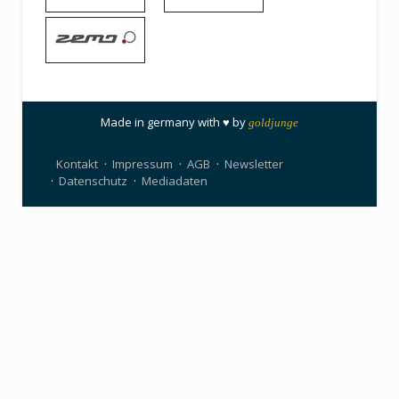
Made in germany with ♥ by
goldjunge
Kontakt
Impressum
AGB
Newsletter
Datenschutz
Mediadaten