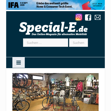
Suchen
nach: