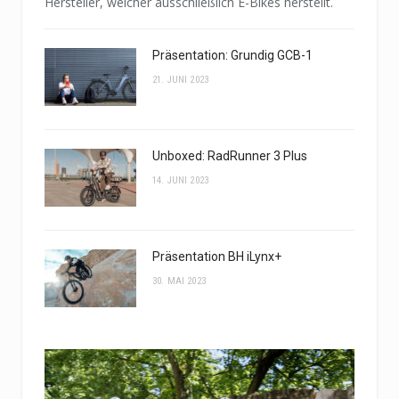
Hersteller, welcher ausschließlich E-Bikes herstellt.
Präsentation: Grundig GCB-1
21. JUNI 2023
Unboxed: RadRunner 3 Plus
14. JUNI 2023
Präsentation BH iLynx+
30. MAI 2023