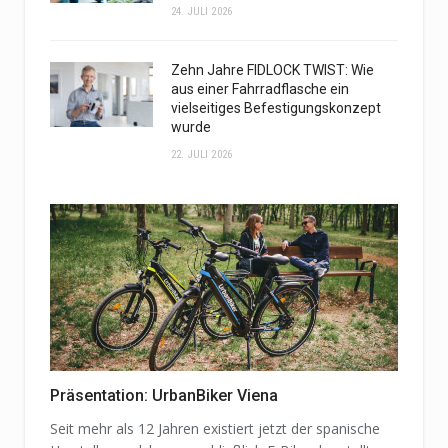
24. JULI 2026
Zehn Jahre FIDLOCK TWIST: Wie
aus einer Fahrradflasche ein
vielseitiges Befestigungskonzept
wurde
22. JULI 2026
Präsentation: UrbanBiker Viena
Seit mehr als 12 Jahren existiert jetzt der spanische