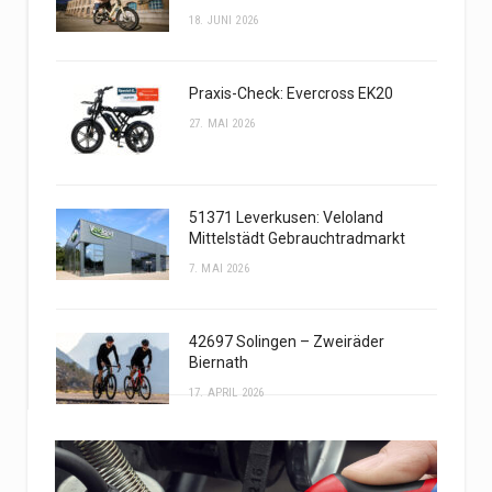
18. JUNI 2026
Praxis-Check: Evercross EK20
27. MAI 2026
51371 Leverkusen: Veloland
Mittelstädt Gebrauchtradmarkt
7. MAI 2026
42697 Solingen – Zweiräder
Biernath
17. APRIL 2026