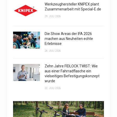
Werkzeughersteller KNIPEX plant
Zusammenarbeit mit Special-E.de
29. JULI 2026
Die Show Areas der IFA 2026
machen aus Neuheiten echte
Erlebnisse
24. JULI 2026
Zehn Jahre FIDLOCK TWIST: Wie
aus einer Fahrradflasche ein
vielseitiges Befestigungskonzept
wurde
22. JULI 2026