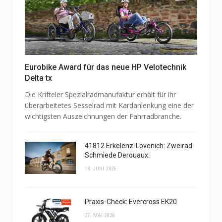
Eurobike Award für das neue HP Velotechnik
Delta tx
Die Krifteler Spezialradmanufaktur erhält für ihr
überarbeitetes Sesselrad mit Kardanlenkung eine der
wichtigsten Auszeichnungen der Fahrradbranche.
41812 Erkelenz-Lövenich: Zweirad-
Schmiede Derouaux:
18. JUNI 2026
Praxis-Check: Evercross EK20
27. MAI 2026